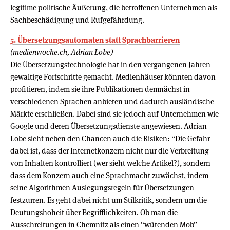
legitime politische Äußerung, die betroffenen Unternehmen als
Sachbeschädigung und Rufgefährdung.
5. Übersetzungsautomaten statt Sprachbarrieren
(medienwoche.ch, Adrian Lobe)
Die Übersetzungstechnologie hat in den vergangenen Jahren
gewaltige Fortschritte gemacht. Medienhäuser könnten davon
profitieren, indem sie ihre Publikationen demnächst in
verschiedenen Sprachen anbieten und dadurch ausländische
Märkte erschließen. Dabei sind sie jedoch auf Unternehmen wie
Google und deren Übersetzungsdienste angewiesen. Adrian
Lobe sieht neben den Chancen auch die Risiken: “Die Gefahr
dabei ist, dass der Internetkonzern nicht nur die Verbreitung
von Inhalten kontrolliert (wer sieht welche Artikel?), sondern
dass dem Konzern auch eine Sprachmacht zuwächst, indem
seine Algorithmen Auslegungsregeln für Übersetzungen
festzurren. Es geht dabei nicht um Stilkritik, sondern um die
Deutungshoheit über Begrifflichkeiten. Ob man die
Ausschreitungen in Chemnitz als einen “wütenden Mob”