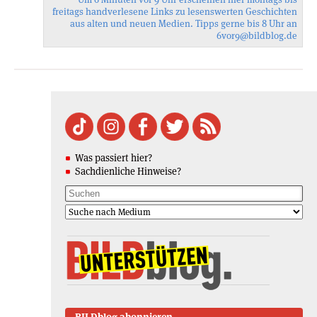
freitags handverlesene Links zu lesenswerten Geschichten
aus alten und neuen Medien. Tipps gerne bis 8 Uhr an
6vor9
@bildblog.de
Was passiert hier?
Sachdienliche Hinweise?