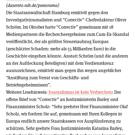
(daserste.ndr.de/panorama)
Die Staatsanwaltschaft Hamburg ermittelt gegen den
Investigativjournalisten und “Correctiv”-Chefredakteur Oliver
Schröm. Im Oktober hatte “Correctiv” gemeinsam mit 18
Medienpartnern die Rechercheergebnisse zum Cum-Ex-Skandal
veröffentlicht, der als größter Steuerraubzug Europas
(geschätzter Schaden: mehr als 55 Milliarden Euro) in die
Geschichte eingehen könnte. Anstatt Schröm (und die anderen
an der Aufdeckung Beteiligten) mit dem Verdienstkreuz
auszuzeichnen, ermittelt man gegen ihn wegen angeblicher
“Anstiftung zum Verrat von Geschäfts- und
Betriebsgeheimnissen”.
Weiterer Lesehinweis:
Journalismus ist kein Verbrechen
: Der
offene Brief von “Correctiv” an Justizministerin Barley und
Finanzminister Scholz: “Sehr geehrter Herr Finanzminister Olaf
Scholz, wir fordern Sie auf, gemeinsam mit Ihren Kollegen in
Europa endlich unsere Staatskassen vor Ausplünderung zu
schützen. Sehr geehrte Frau Justizministerin Katarina Barley,