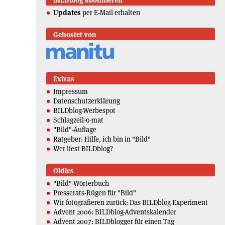
BILDblog abonnieren
Updates
per E-Mail erhalten
Gehostet von
Extras
Impressum
Datenschutzerklärung
BILDblog-Werbespot
Schlagzeil-o-mat
"Bild"-Auflage
Ratgeber: Hilfe, ich bin in "Bild"
Wer liest BILDblog?
Oldies
"Bild"-Wörterbuch
Presserats-Rügen für "Bild"
Wir fotografieren zurück: Das BILDblog-Experiment
Advent 2006: BILDblog-Adventskalender
Advent 2007: BILDblogger für einen Tag