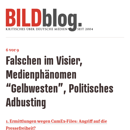
6 vor 9
Falschen im Visier,
Medienphänomen
“Gelbwesten”, Politisches
Adbusting
1. Ermittlungen wegen CumEx-Files: Angriff auf die
Pressefreiheit?