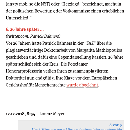
(angry mob, so die NYT) oder “Hetzjagd” bezeichnet, macht in
der politischen Bewertung der Vorkommnisse einen erheblichen
Unterschied.”
6. 26 Jahre später …
(twitter.com, Patrick Bahners)
Vor 26 Jahren hatte Patrick Bahners in der “FAZ” über die
plagiatsverdächtige Doktorarbeit von Margarita Mathiopoulos
geschrieben und dafür eine Gegendarstellung kassiert. 26 Jahre
später schließt sich der Kreis: Die Potsdamer
Honorarprofessorin verliert ihren zusammenplagiierten
Doktortitel nun endgültig. Ihre Klage vor dem Europäischen
Gerichtshof für Menschenrechte
wurde abgelehnt
.
12.12.2018, 8:54
Lorenz Meyer
6 vor 9
Um 6 Minuten vor 9 Uhr erscheinen hier montags bis