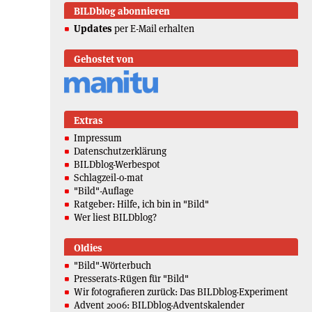
BILDblog abonnieren
Updates
per E-Mail erhalten
Gehostet von
Extras
Impressum
Datenschutzerklärung
BILDblog-Werbespot
Schlagzeil-o-mat
"Bild"-Auflage
Ratgeber: Hilfe, ich bin in "Bild"
Wer liest BILDblog?
Oldies
"Bild"-Wörterbuch
Presserats-Rügen für "Bild"
Wir fotografieren zurück: Das BILDblog-Experiment
Advent 2006: BILDblog-Adventskalender