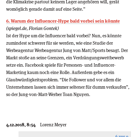
die Klimakrise partout keinem Lager angehören will, gerät
womöglich gerade damit auf eine Seite.”
6. Warum der Influencer-Hype bald vorbei sein könnte
(spiegel.de, Florian Gontek)
Ist der Hype um die Influencer bald vorbei? Nun, es könnte
zumindest schwerer für sie werden, wie eine Studie der
Werbeagentur Werbeagentur Jung von Matt/Sports besagt. Der
Markt stoße an seine Grenzen, ein Verdrängungswettbewerb
setze ein. Facebook spiele für Personen- und Influencer-
Marketing kaum noch eine Rolle. Außerdem gebe es ein
Glaubwürdigkeitsproblem. “Die Follower und vor allem die
Unternehmen lassen sich immer seltener für dumm verkaufen”,
so der Jung-von-Matt-Werber Toan Nguyen.
4.12.2018, 8:54
Lorenz Meyer
6 vor 9