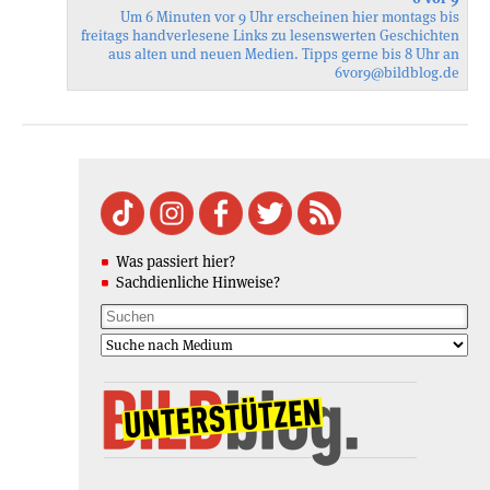
Um 6 Minuten vor 9 Uhr erscheinen hier montags bis
freitags handverlesene Links zu lesenswerten Geschichten
aus alten und neuen Medien. Tipps gerne bis 8 Uhr an
6vor9
@bildblog.de
Was passiert hier?
Sachdienliche Hinweise?