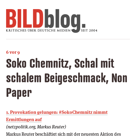
6 vor 9
Soko Chemnitz, Schal mit
schalem Beigeschmack, Non
Paper
1. Provokation gelungen: #SokoChemnitz nimmt
Ermittlungen auf
(netzpolitik.org, Markus Reuter)
Markus Reuter beschäftigt sich mit der neuesten Aktion des