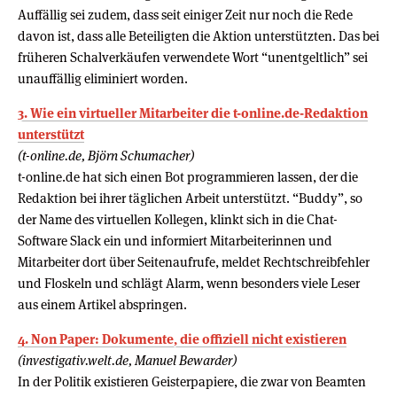
Auffällig sei zudem, dass seit einiger Zeit nur noch die Rede
davon ist, dass alle Beteiligten die Aktion unterstützten. Das bei
früheren Schalverkäufen verwendete Wort “unentgeltlich” sei
unauffällig eliminiert worden.
3. Wie ein virtueller Mitarbeiter die t-online.de-Redaktion
unterstützt
(t-online.de, Björn Schumacher)
t-online.de hat sich einen Bot programmieren lassen, der die
Redaktion bei ihrer täglichen Arbeit unterstützt. “Buddy”, so
der Name des virtuellen Kollegen, klinkt sich in die Chat-
Software Slack ein und informiert Mitarbeiterinnen und
Mitarbeiter dort über Seitenaufrufe, meldet Rechtschreibfehler
und Floskeln und schlägt Alarm, wenn besonders viele Leser
aus einem Artikel abspringen.
4. Non Paper: Dokumente, die offiziell nicht existieren
(investigativ.welt.de, Manuel Bewarder)
In der Politik existieren Geisterpapiere, die zwar von Beamten