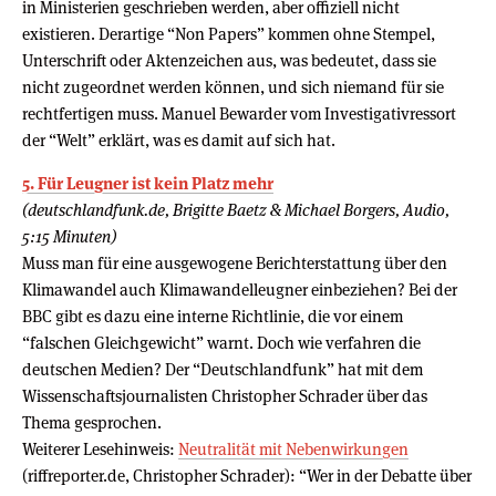
in Ministerien geschrieben werden, aber offiziell nicht
existieren. Derartige “Non Papers” kommen ohne Stempel,
Unterschrift oder Aktenzeichen aus, was bedeutet, dass sie
nicht zugeordnet werden können, und sich niemand für sie
rechtfertigen muss. Manuel Bewarder vom Investigativressort
der “Welt” erklärt, was es damit auf sich hat.
5. Für Leugner ist kein Platz mehr
(deutschlandfunk.de, Brigitte Baetz & Michael Borgers, Audio,
5:15 Minuten)
Muss man für eine ausgewogene Berichterstattung über den
Klimawandel auch Klimawandelleugner einbeziehen? Bei der
BBC gibt es dazu eine interne Richtlinie, die vor einem
“falschen Gleichgewicht” warnt. Doch wie verfahren die
deutschen Medien? Der “Deutschlandfunk” hat mit dem
Wissenschaftsjournalisten Christopher Schrader über das
Thema gesprochen.
Weiterer Lesehinweis:
Neutralität mit Nebenwirkungen
(riffreporter.de, Christopher Schrader): “Wer in der Debatte über