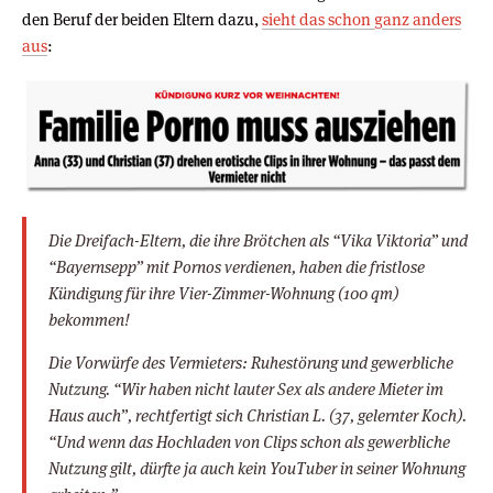
den Beruf der beiden Eltern dazu,
sieht das schon ganz anders
aus
:
Die Dreifach-Eltern, die ihre Brötchen als “Vika Viktoria” und
“Bayernsepp” mit Pornos verdienen, haben die fristlose
Kündigung für ihre Vier-Zimmer-Wohnung (100 qm)
bekommen!
Die Vorwürfe des Vermieters: Ruhestörung und gewerbliche
Nutzung. “Wir haben nicht lauter Sex als andere Mieter im
Haus auch”, rechtfertigt sich Christian L. (37, gelernter Koch).
“Und wenn das Hochladen von Clips schon als gewerbliche
Nutzung gilt, dürfte ja auch kein YouTuber in seiner Wohnung