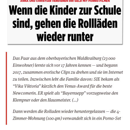
Das Paar aus dem oberbayerischen Waldkraiburg (23 000
Einwohner) lernte sich vor 17 Jahren kennen — und begann
2017, zusammen erotische Clips zu drehen und sie im Internet
zu teilen. Inzwischen lebt die Familie davon: SIE bekam als
“Vika Viktoria” kürzlich den Venus-Award für die beste
Newcomerin. ER spielt als “Bayernsepp” vorzugsweise den
Klempner oder den Hausmeister. (…)
Dann werden die Rolladen wieder heruntergelassen — die 4-
Zimmer-Wohnung (100 qm) verwandelt sich in ein Porno-Set