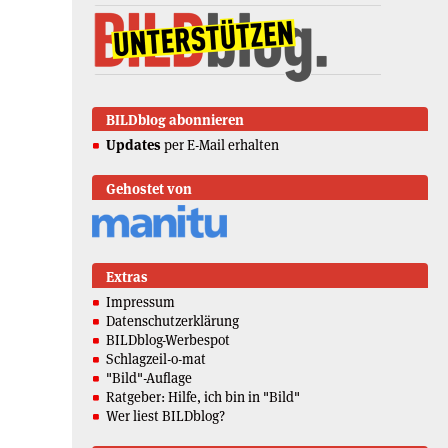
BILDblog abonnieren
Updates
per E-Mail erhalten
Gehostet von
Extras
Impressum
Datenschutzerklärung
BILDblog-Werbespot
Schlagzeil-o-mat
"Bild"-Auflage
Ratgeber: Hilfe, ich bin in "Bild"
Wer liest BILDblog?