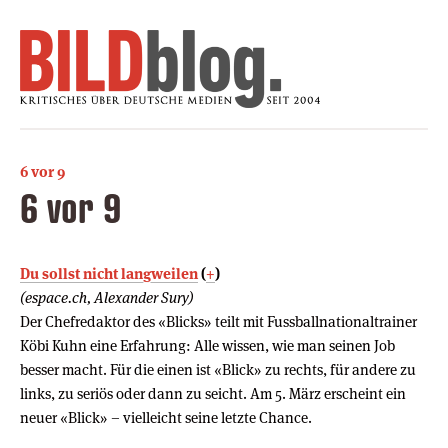
6 vor 9
6 vor 9
Du sollst nicht langweilen
(
+
)
(espace.ch, Alexander Sury)
Der Chefredaktor des «Blicks» teilt mit Fussballnationaltrainer
Köbi Kuhn eine Erfahrung: Alle wissen, wie man seinen Job
besser macht. Für die einen ist «Blick» zu rechts, für andere zu
links, zu seriös oder dann zu seicht. Am 5. März erscheint ein
neuer «Blick» – vielleicht seine letzte Chance.