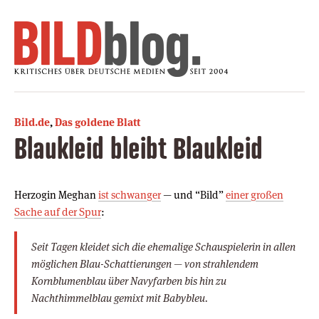
Bild.de
,
Das goldene Blatt
Blaukleid bleibt Blaukleid
Herzogin Meghan
ist schwanger
— und “Bild”
einer großen
Sache auf der Spur
:
Seit Tagen kleidet sich die ehemalige Schauspielerin in allen
möglichen Blau-Schattierungen — von strahlendem
Kornblumenblau über Navyfarben bis hin zu
Nachthimmelblau gemixt mit Babybleu.