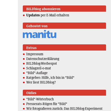
BILDblog abonnieren
Updates
per E-Mail erhalten
Gehostet von
Extras
Impressum
Datenschutzerklärung
BILDblog-Werbespot
Schlagzeil-o-mat
"Bild"-Auflage
Ratgeber: Hilfe, ich bin in "Bild"
Wer liest BILDblog?
Oldies
"Bild"-Wörterbuch
Presserats-Rügen für "Bild"
Wir fotografieren zurück: Das BILDblog-Experiment