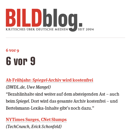
6 vor 9
6 vor 9
Ab Frühjahr:
Spiegel
-Archiv wird kostenfrei
(DWDL.de, Uwe Mangel)
“Bezahlinhalte sind weiter auf dem absteigenden Ast – auch
beim
Spiegel
. Dort wird das gesamte Archiv kostenfrei – und
Bertelsmann-Lexika-Inhalte gibt’s noch dazu.”
NYTimes Surges, CNet Slumps
(TechCrunch, Erick Schonfeld)