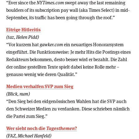
“Ever since the
NYTimes.com
swept away the last remaining
boulders of its subscription pay wall (aka Times Select) in mid-
September, its traffic has been going through the roof.”
Eitrige Hitleritis
(taz, Helen Pidd)
“Vor kurzem hat
gawker.com
ein neuartiges Honorarsystem
eingeführt. Die Funktionsweise: Je mehr Hits die Postings eines
Redakteurs bekommen, desto besser wird er bezahlt. Die Zahl
der online gestellten Texte spielt dabei keine Rolle mehr –
genauso wenig wie deren Qualität.”
Medien verhalfen SVP zum Sieg
(Blick, num)
“Den Sieg bei den eidgenössischen Wahlen hat die SVP auch
den Schweizer Medien zu verdanken. Diese schrieben nämlich
die Partei zum Sieg.”
Wer sieht noch die
Tagesthemen
?
(FAZ, Michael Hanfeld)