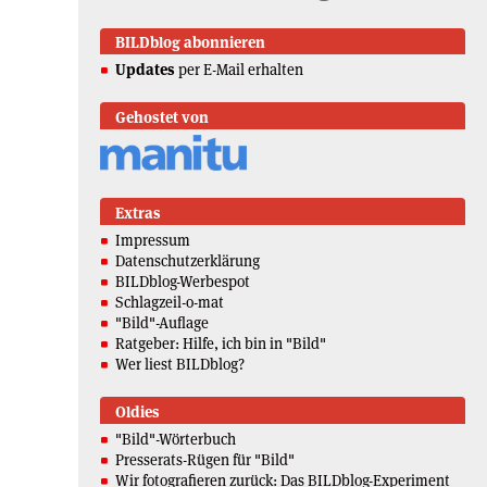
BILDblog abonnieren
Updates
per E-Mail erhalten
Gehostet von
Extras
Impressum
Datenschutzerklärung
BILDblog-Werbespot
Schlagzeil-o-mat
"Bild"-Auflage
Ratgeber: Hilfe, ich bin in "Bild"
Wer liest BILDblog?
Oldies
"Bild"-Wörterbuch
Presserats-Rügen für "Bild"
Wir fotografieren zurück: Das BILDblog-Experiment