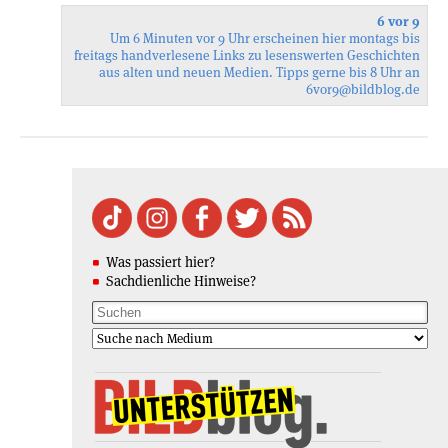
6 vor 9
Um 6 Minuten vor 9 Uhr erscheinen hier montags bis
freitags handverlesene Links zu lesenswerten Geschichten
aus alten und neuen Medien. Tipps gerne bis 8 Uhr an
6vor9
@bildblog.de
Was passiert hier?
Sachdienliche Hinweise?