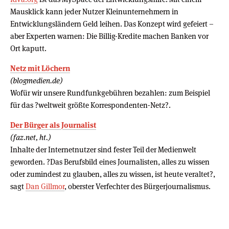
Mausklick kann jeder Nutzer Kleinunternehmern in
Entwicklungsländern Geld leihen. Das Konzept wird gefeiert –
aber Experten warnen: Die Billig-Kredite machen Banken vor
Ort kaputt.
Netz mit Löchern
(blogmedien.de)
Wofür wir unsere Rundfunkgebühren bezahlen: zum Beispiel
für das ?weltweit größte Korrespondenten-Netz?.
Der Bürger als Journalist
(faz.net, ht.)
Inhalte der Internetnutzer sind fester Teil der Medienwelt
geworden. ?Das Berufsbild eines Journalisten, alles zu wissen
oder zumindest zu glauben, alles zu wissen, ist heute veraltet?,
sagt
Dan Gillmor
, oberster Verfechter des Bürgerjournalismus.