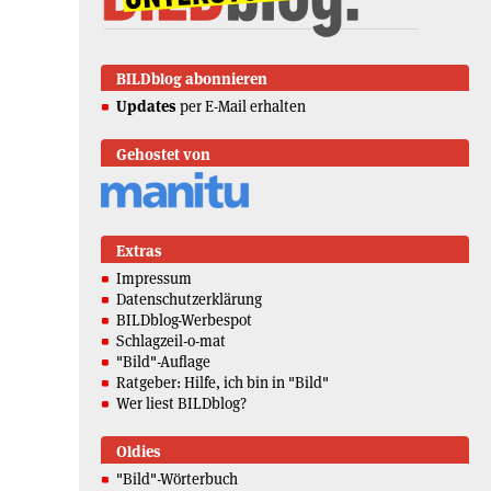
BILDblog abonnieren
Updates
per E-Mail erhalten
Gehostet von
Extras
Impressum
Datenschutzerklärung
BILDblog-Werbespot
Schlagzeil-o-mat
"Bild"-Auflage
Ratgeber: Hilfe, ich bin in "Bild"
Wer liest BILDblog?
Oldies
"Bild"-Wörterbuch