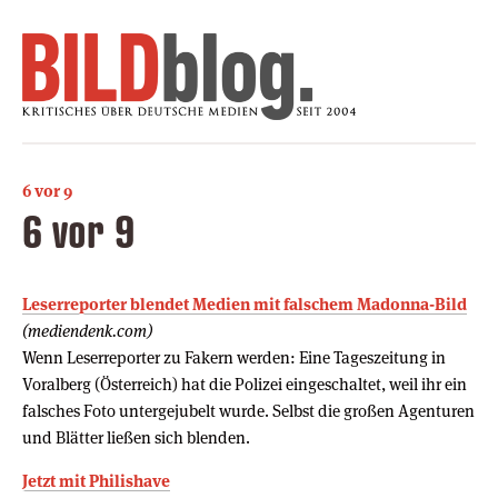
6 vor 9
6 vor 9
Leserreporter blendet Medien mit falschem Madonna-Bild
(mediendenk.com)
Wenn Leserreporter zu Fakern werden: Eine Tageszeitung in
Voralberg (Österreich) hat die Polizei eingeschaltet, weil ihr ein
falsches Foto untergejubelt wurde. Selbst die großen Agenturen
und Blätter ließen sich blenden.
Jetzt mit Philishave