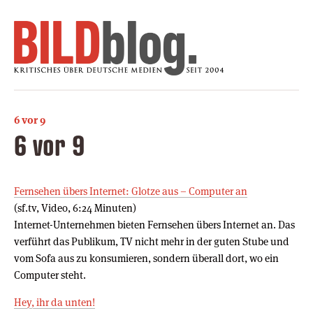
6 vor 9
6 vor 9
Fernsehen übers Internet: Glotze aus – Computer an
(sf.tv, Video, 6:24 Minuten)
Internet-Unternehmen bieten Fernsehen übers Internet an. Das
verführt das Publikum, TV nicht mehr in der guten Stube und
vom Sofa aus zu konsumieren, sondern überall dort, wo ein
Computer steht.
Hey, ihr da unten!