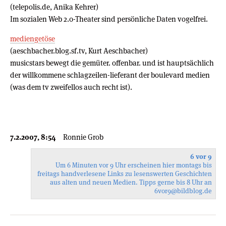
(telepolis.de, Anika Kehrer)
Im sozialen Web 2.0-Theater sind persönliche Daten vogelfrei.
mediengetöse
(aeschbacher.blog.sf.tv, Kurt Aeschbacher)
musicstars bewegt die gemüter. offenbar. und ist hauptsächlich
der willkommene schlagzeilen-lieferant der boulevard medien
(was dem tv zweifellos auch recht ist).
7.2.2007, 8:54
Ronnie Grob
6 vor 9
Um 6 Minuten vor 9 Uhr erscheinen hier montags bis
freitags handverlesene Links zu lesenswerten Geschichten
aus alten und neuen Medien. Tipps gerne bis 8 Uhr an
6vor9
@bildblog.de