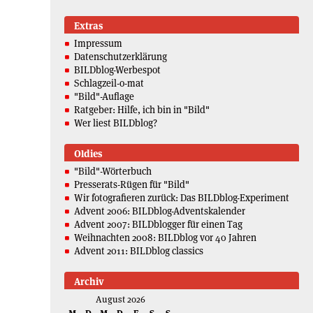
Extras
Impressum
Datenschutzerklärung
BILDblog-Werbespot
Schlagzeil-o-mat
"Bild"-Auflage
Ratgeber: Hilfe, ich bin in "Bild"
Wer liest BILDblog?
Oldies
"Bild"-Wörterbuch
Presserats-Rügen für "Bild"
Wir fotografieren zurück: Das BILDblog-Experiment
Advent 2006: BILDblog-Adventskalender
Advent 2007: BILDblogger für einen Tag
Weihnachten 2008: BILDblog vor 40 Jahren
Advent 2011: BILDblog classics
Archiv
August 2026