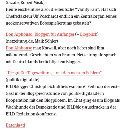
(taz.de, Robert Misik)
Heute erscheint sie also: die deutsche “Vanity Fair”. Hat sich
Chefredakteur Ulf Poschardt endlich ein Zentralorgan seines
neokonservativen Bobospießertums gebastelt?
Don Alphonso: Bloggen für Anfänger
(+
Blogblick
)
(netzeitung.de, Maik Söhler)
Don Alphonso
mag Krawall, aber noch lieber sind ihm
mäandernde Geschichten von Frauen. Netzeitung.de sprach
mit Deutschlands berüchtigstem Blogger.
“Die größte Tageszeitung – mit den meisten Fehlern”
(politik-digital.de)
BILDblogger Christoph Schultheis war am 6. Ferbruar der erste
Gast in der Blogsprechstunde von politik-digital.de in
Kooperation mit den Blogpiloten. Im Chat ging es um Blogs als
Wachhunde der Demokratie und BILDblog-Ausdrucke in der
BILD-Redaktionskonferenz.
Datenjagd