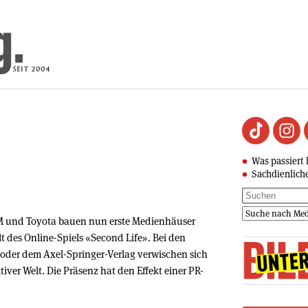
Was passiert 
Sachdienlich
 und Toyota bauen nun erste Medienhäuser
lt des Online-Spiels «Second Life». Bei den
 oder dem Axel-Springer-Verlag verwischen sich
iver Welt. Die Präsenz hat den Effekt einer PR-