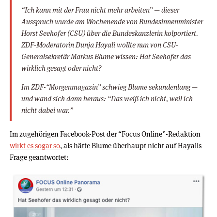
“Ich kann mit der Frau nicht mehr arbeiten” — dieser
Ausspruch wurde am Wochenende von Bundesinnenminister
Horst Seehofer (CSU) über die Bundeskanzlerin kolportiert.
ZDF-Moderatorin Dunja Hayali wollte nun von CSU-
Generalsekretär Markus Blume wissen: Hat Seehofer das
wirklich gesagt oder nicht?
Im ZDF-“Morgenmagazin” schwieg Blume sekundenlang —
und wand sich dann heraus: “Das weiß ich nicht, weil ich
nicht dabei war.”
Im zugehörigen Facebook-Post der “Focus Online”-Redaktion
wirkt es sogar so
, als hätte Blume überhaupt nicht auf Hayalis
Frage geantwortet: