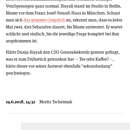
Verzögerungen ganz normal. Hayali stand im Studio in Berlin,
Blume vor dem Franz-Josef-Strauß-Haus in München. Schaut
man sich
das gesamte Gespräch
an, erkennt man, dass es jedes
Mal zwei, drei Sekunden dauert, bis Blume antwortet. Er wartet
schlicht und einfach, bis die jeweilige Frage komplett bei ihm
angekommen ist.
Hätte Dunja Hayali den CSU-Generalsekretär gestern gefragt,
was er zum Frühstück getrunken hat — Tee oder Kaffee? –,
hätte dieser vor seiner Antwort ebenfalls “sekundenlang”
geschwiegen.
19.6.2018, 14:32
Moritz Tschermak