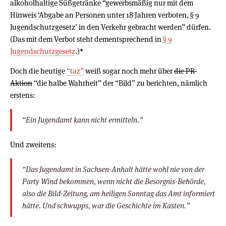
alkoholhaltige Süßgetränke “gewerbsmäßig nur mit dem
Hinweis ‘Abgabe an Personen unter 18 Jahren verboten, § 9
Jugendschutzgesetz’ in den Verkehr gebracht werden” dürfen.
(Das mit dem Verbot steht dementsprechend in
§ 9
Jugendschutzgesetz
.)
*
Doch die heutige
“taz”
weiß sogar noch mehr über
die PR-
Aktion
“die halbe Wahrheit” der “Bild” zu berichten, nämlich
erstens:
“Ein Jugendamt kann nicht ermitteln.”
Und zweitens:
“Das Jugendamt in Sachsen-Anhalt hätte wohl nie von der
Party Wind bekommen, wenn nicht die Besorgnis-Behörde,
also die
Bild
-Zeitung, am heiligen Sonntag das Amt informiert
hätte. Und schwupps, war die Geschichte im Kasten.”