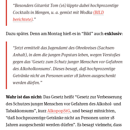
“Besonders Gitarrist Tom (16) kippte dabei hochprozentige
Cocktails in Mengen, u. a. gemixt mit Wodka
(BILD
berichtete)
.”
Dazu später. Denn am Montag hieß es in “Bild” auch
exklusiv
:
“Jetzt ermittelt das Jugendamt des Ohrekreises (Sachsen-
Anhalt), in dem die jungen Popstars leben, wegen Verstoßes
gegen das ‘Gesetz zum Schutz junger Menschen vor Gefahren
des Alkoholkonsums’. Dieses besagt, daß hochprozentige
Getränke nicht an Personen unter 18 Jahren ausgeschenkt
werden dürfen.”
Wahr ist das nicht:
Das Gesetz heißt “Gesetz zur Verbesserung
des Schutzes junger Menschen vor Gefahren des Alkohol- und
Tabakkonsums”, kurz
AlkopopStG
, und besagt mitnichten,
“daß hochprozentige Getränke nicht an Personen unter 18
Jahren ausgeschenkt werden dürfen”. Es besagt vielmehr, dass