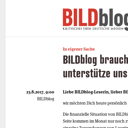
In eigener Sache
BILDblog brauch
unterstütze uns
23.8.2017, 9:00
Liebe BILDblog-Leserin, lieber B
BILDblog
wir möchten Dich heute persönlich
Die finanzielle Situation von BILDb
Seite kommen im Monat nur noch z
einzelne Zuwendungen von Leserinn