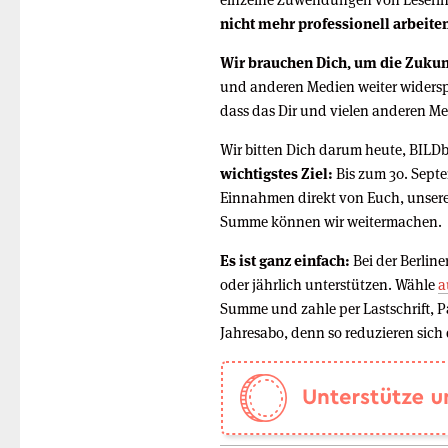
nicht mehr professionell arbeite
Wir brauchen Dich, um die Zukun
und anderen Medien weiter widersp
dass das Dir und vielen anderen Me
Wir bitten Dich darum heute, BILD
wichtigstes Ziel:
Bis zum 30. Sept
Einnahmen direkt von Euch, unsere
Summe können wir weitermachen.
Es ist ganz einfach:
Bei der Berlin
oder jährlich unterstützen. Wähle
a
Summe und zahle per Lastschrift, P
Jahresabo, denn so reduzieren sich