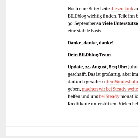
Noch eine Bitte: Leite
diesen Link
an
BILDblog wichtig finden. Teile ihn 
30. September
so viele Unterstütz
eine stabile Basis.
Danke, danke, danke!
Dein BILDblog-Team
Update, 24. August, 8:13 Uhr:
Juhu!
geschafft. Das ist großartig, aber 
dadurch gerade so
den Mindestloh
geben,
machen wir bei Steady weite
helfen und uns
bei Steady
monatlich
Kreditkarte unterstützen. Vielen li