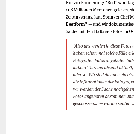
Nur zur Erinnerung: “Bild” wird täg
11,8 Millionen Menschen gelesen, s
Zeitungshaus, laut Springer Chef 
Bestform”
— und wir dokumentiere
Sache mit den Halbnackfotos im O-
“Also uns werden ja diese Fotos
haben schon mal solche Fälle erl
Fotografen Fotos angeboten hab
haben: ‘Die sind absolut aktuell,
oder so. Wir sind da auch ein bis
die Informationen der Fotograf
wir werden der Sache nachgehen
Fotos angeboten bekommen und d
geschossen…’ — warum sollten w