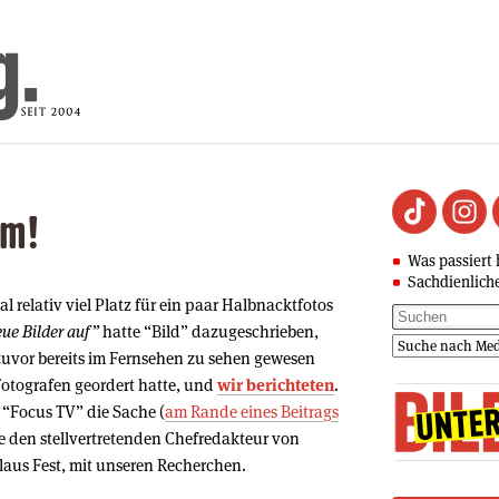
um!
Was passiert 
Sachdienlich
l relativ viel Platz für ein paar Halbnacktfotos
eue Bilder auf”
hatte “Bild” dazugeschrieben,
 zuvor bereits im Fernsehen zu sehen gewesen
 Fotografen geordert hatte, und
wir berichteten
.
“Focus TV” die Sache (
am Rande eines Beitrags
te den stellvertretenden Chefredakteur von
laus Fest, mit unseren Recherchen.