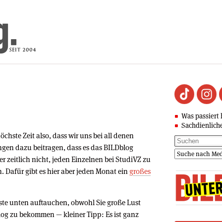
Was passiert 
Sachdienlich
chste Zeit also, dass wir uns bei all denen
ngen dazu beitragen, dass es das BILDblog
er zeitlich nicht, jeden Einzelnen bei StudiVZ zu
. Dafür gibt es hier aber jeden Monat ein
großes
iste unten auftauchen, obwohl Sie große Lust
og zu bekommen — kleiner Tipp: Es ist ganz