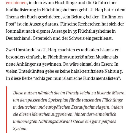
erschienen
, in dem es um Flüchtlinge und die Gefahr einer
Radikalisierung in Flüchtlingsheimen geht. Ul-Haq hat zu dem
Thema ein Buch geschrieben, sein Beitrag bei der “Huffington
Post” ist ein Auszug daraus. Für seine Recherchen hat sich der
Journalist nach eigener Aussage in 35 Flüchtlingsheime in
Deutschland, Österreich und der Schweiz eingeschleust.
Zwei Umstände, so Ul-Haq, machten es radikalen Islamisten
besonders einfach, in Flüchtlingsunterkünften Muslime als
neue Anhänger zu gewinnen. Da wäre einmal das Essen: In
vielen Unterkünften gebe es keine halal-zertifizierte Nahrung.
In diese Kerbe “schlagen nun islamische Fundamentalisten”:
Diese nutzen nämlich die im Prinzip leicht zu lösende Misere
um den passenden Speiseplan für die tausenden Flüchtlinge
in deutschen und europäischen Erstaufnahmelagern, indem
sie diesen Menschen suggerieren, hinter der vermeintlich
unüberlegten Nahrungsauswahl stecke ein ganz perfides
System.