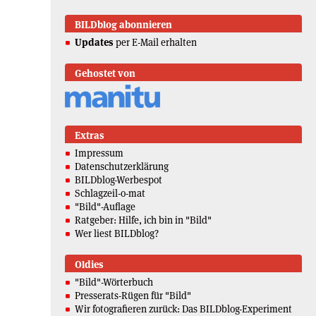
BILDblog abonnieren
Updates
per E-Mail erhalten
Gehostet von
Extras
Impressum
Datenschutzerklärung
BILDblog-Werbespot
Schlagzeil-o-mat
"Bild"-Auflage
Ratgeber: Hilfe, ich bin in "Bild"
Wer liest BILDblog?
Oldies
"Bild"-Wörterbuch
Presserats-Rügen für "Bild"
Wir fotografieren zurück: Das BILDblog-Experiment