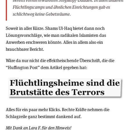
bereits vorhin erwähnten Stegskopf-Daaden. In allen anderen
Flüchtlingscamps und ähnlichen Einrichtungen gab es
schlichtweg keine Gebetsräume.
Soweit in aller Kürze. Shams Ul-Haq bietet dann noch
Lösungsvorschläge, wie man radikalen Islamisten das
Anwerben erschweren könnte. Alles in allem also ein
brauchbarer Bericht.
Wäre da nur nicht die effektheischende Überschrift, die die
“Huffington Post” dem Artikel gegeben hat:
Alles für ein paar mehr Klicks. Rechte Kräfte nehmen die
Schlagzeile ganz bestimmt dankend auf.
Mit Dank an Lara F. für den Hinweis!