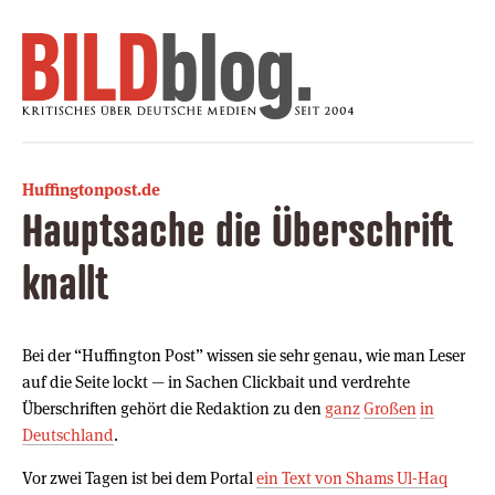
Huffingtonpost.de
Hauptsache die Überschrift
knallt
Bei der “Huffington Post” wissen sie sehr genau, wie man Leser
auf die Seite lockt — in Sachen Clickbait und verdrehte
Überschriften gehört die Redaktion zu den
ganz
Großen
in
Deutschland
.
Vor zwei Tagen ist bei dem Portal
ein Text von Shams Ul-Haq