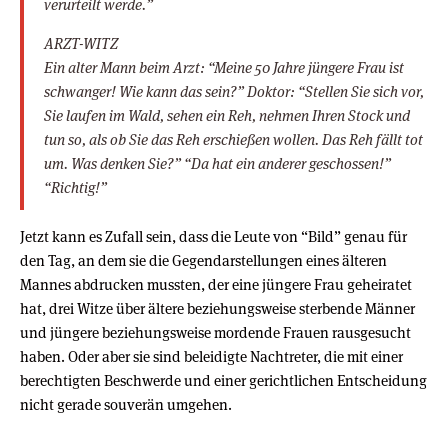
verurteilt werde.”
ARZT-WITZ
Ein alter Mann beim Arzt: “Meine 50 Jahre jüngere Frau ist
schwanger! Wie kann das sein?” Doktor: “Stellen Sie sich vor,
Sie laufen im Wald, sehen ein Reh, nehmen Ihren Stock und
tun so, als ob Sie das Reh erschießen wollen. Das Reh fällt tot
um. Was denken Sie?” “Da hat ein anderer geschossen!”
“Richtig!”
Jetzt kann es Zufall sein, dass die Leute von “Bild” genau für
den Tag, an dem sie die Gegendarstellungen eines älteren
Mannes abdrucken mussten, der eine jüngere Frau geheiratet
hat, drei Witze über ältere beziehungsweise sterbende Männer
und jüngere beziehungsweise mordende Frauen rausgesucht
haben. Oder aber sie sind beleidigte Nachtreter, die mit einer
berechtigten Beschwerde und einer gerichtlichen Entscheidung
nicht gerade souverän umgehen.