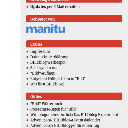
Updates
per E-Mail erhalten
Gehostet von
Extras
Impressum
Datenschutzerklärung
BILDblog-Werbespot
Schlagzeil-o-mat
"Bild"-Auflage
Ratgeber: Hilfe, ich bin in "Bild"
Wer liest BILDblog?
Oldies
"Bild"-Wörterbuch
Presserats-Rügen für "Bild"
Wir fotografieren zurück: Das BILDblog-Experiment
Advent 2006: BILDblog-Adventskalender
Advent 2007: BILDblogger für einen Tag