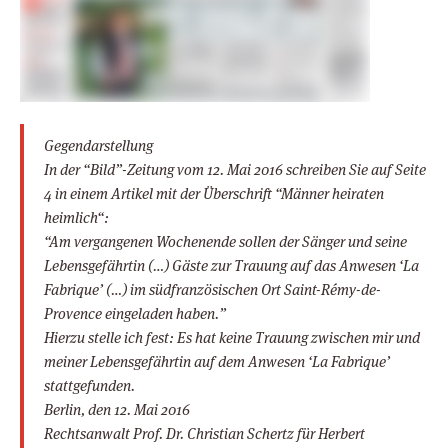
Gegendarstellung
In der “Bild”-Zeitung vom 12. Mai 2016 schreiben Sie auf Seite
4 in einem Artikel mit der Überschrift “Männer heiraten
heimlich“:
“Am vergangenen Wochenende sollen der Sänger und seine
Lebensgefährtin (…) Gäste zur Trauung auf das Anwesen ‘La
Fabrique’ (…) im südfranzösischen Ort Saint-Rémy-de-
Provence eingeladen haben.”
Hierzu stelle ich fest: Es hat keine Trauung zwischen mir und
meiner Lebensgefährtin auf dem Anwesen ‘La Fabrique’
stattgefunden.
Berlin, den 12. Mai 2016
Rechtsanwalt Prof. Dr. Christian Schertz für Herbert