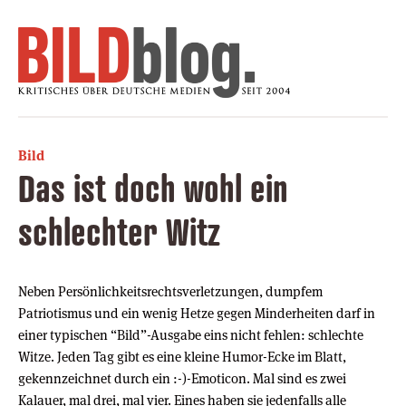
Bild
Das ist doch wohl ein
schlechter Witz
Neben Persönlichkeitsrechtsverletzungen, dumpfem
Patriotismus und ein wenig Hetze gegen Minderheiten darf in
einer typischen “Bild”-Ausgabe eins nicht fehlen: schlechte
Witze. Jeden Tag gibt es eine kleine Humor-Ecke im Blatt,
gekennzeichnet durch ein :-)-Emoticon. Mal sind es zwei
Kalauer, mal drei, mal vier. Eines haben sie jedenfalls alle