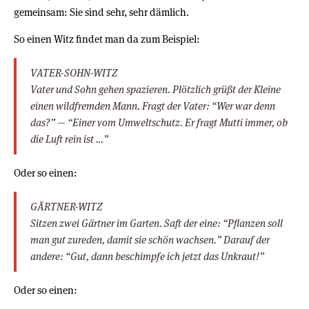
gemeinsam: Sie sind sehr, sehr dämlich.
So einen Witz findet man da zum Beispiel:
VATER-SOHN-WITZ
Vater und Sohn gehen spazieren. Plötzlich grüßt der Kleine
einen wildfremden Mann. Fragt der Vater: “Wer war denn
das?” — “Einer vom Umweltschutz. Er fragt Mutti immer, ob
die Luft rein ist …”
Oder so einen:
GÄRTNER-WITZ
Sitzen zwei Gärtner im Garten. Saft der eine: “Pflanzen soll
man gut zureden, damit sie schön wachsen.” Darauf der
andere: “Gut, dann beschimpfe ich jetzt das Unkraut!”
Oder so einen: