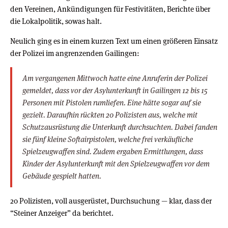
den Vereinen, Ankündigungen für Festivitäten, Berichte über
die Lokalpolitik, sowas halt.
Neulich ging es in einem kurzen Text um einen größeren Einsatz
der Polizei im angrenzenden Gailingen:
Am vergangenen Mittwoch hatte eine Anruferin der Polizei
gemeldet, dass vor der Asylunterkunft in Gailingen 12 bis 15
Personen mit Pistolen rumliefen. Eine hätte sogar auf sie
gezielt. Daraufhin rückten 20 Polizisten aus, welche mit
Schutzausrüstung die Unterkunft durchsuchten. Dabei fanden
sie fünf kleine Softairpistolen, welche frei verkäufliche
Spielzeugwaffen sind. Zudem ergaben Ermittlungen, dass
Kinder der Asylunterkunft mit den Spielzeugwaffen vor dem
Gebäude gespielt hatten.
20 Polizisten, voll ausgerüstet, Durchsuchung — klar, dass der
“Steiner Anzeiger” da berichtet.