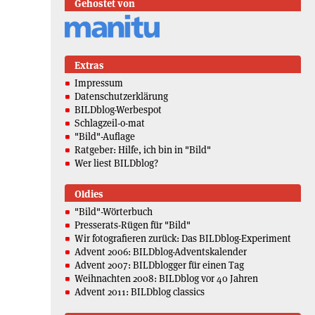
Gehostet von
Extras
Impressum
Datenschutzerklärung
BILDblog-Werbespot
Schlagzeil-o-mat
"Bild"-Auflage
Ratgeber: Hilfe, ich bin in "Bild"
Wer liest BILDblog?
Oldies
"Bild"-Wörterbuch
Presserats-Rügen für "Bild"
Wir fotografieren zurück: Das BILDblog-Experiment
Advent 2006: BILDblog-Adventskalender
Advent 2007: BILDblogger für einen Tag
Weihnachten 2008: BILDblog vor 40 Jahren
Advent 2011: BILDblog classics