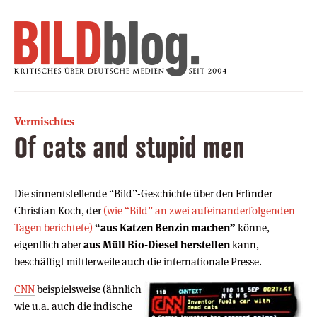
Vermischtes
Of cats and stupid men
Die sinnentstellende “Bild”-Geschichte über den Erfinder
Christian Koch, der
(wie “Bild” an zwei aufeinanderfolgenden
Tagen berichtete)
“aus Katzen Benzin machen”
könne,
eigentlich aber
aus Müll Bio-Diesel herstellen
kann,
beschäftigt mittlerweile auch die internationale Presse.
CNN
beispielsweise (ähnlich
wie u.a. auch die indische