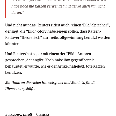
habe noch nie Katzen verwendet und denke auch gar nicht
daran.”
Und nicht nur das: Reuters zitiert auch “einen ‘Bild’-Sprecher”,
der sagt, die “Bild”-Story habe zeigen sollen, dass Katzen-
Kadaver “theoretisch” zur Treibstoffgewinnung benutzt werden
könnten.
Und Reuters hat sogar mit einem der “Bild”-Autoren
gesprochen, der angibt, Koch habe ihm gegenüber nie
behauptet, er würde, wie es der Artikel nahelegt, tote Katzen
benutzen.
Mit Dank an die vielen Hinweisgeber und Monie S. für die
Übersetzungshilfe.
15.9.2005, 14:08
Clarissa