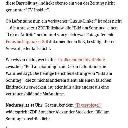
diese Darstellung, indirekt ebenso ein von der Zeitung nicht
genannter “TV-Insider”.
Ob Lafontaine nun ein verlogener “Luxus-Linker” ist oder nicht
— die Anreise zur ZDF-Talkshow, die “Bild am Sonntag” einen
“Luxus-Auftritt” nennt und von gleich zwei Fotografen mit
Fotos im Paparazzi-Stil
dokumentieren ließ, bestätigt diesen
Vorwurf jedenfalls nicht.
Wir wissen nicht, wer in der
eskalierenden Privatfehde
zwischen “Bild am Sonntag” und Oskar Lafontaine die
Wahrheit sagt. Die heutige Berichterstattung von “Bild am
Sonntag”, die zu nichts anderem dient, als einen falschen
Eindruck zu erwecken, ist jedenfalls alles andere als eine
vertrauensbildende Maßnahme.
Nachtrag, 22.15 Uhr:
Gegenüber dem
“Tagesspiegel”
widerspricht ZDF-Sprecher Alexander Stock der “Bild am
Sonntag” ausdrücklich: