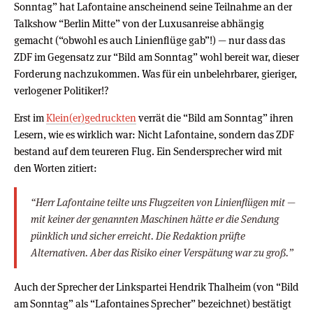
Sonntag” hat Lafontaine anscheinend seine Teilnahme an der
Talkshow “Berlin Mitte” von der Luxusanreise abhängig
gemacht (“obwohl es auch Linienflüge gab”!) — nur dass das
ZDF im Gegensatz zur “Bild am Sonntag” wohl bereit war, dieser
Forderung nachzukommen. Was für ein unbelehrbarer, gieriger,
verlogener Politiker!?
Erst im
Klein(er)gedruckten
verrät die “Bild am Sonntag” ihren
Lesern, wie es wirklich war: Nicht Lafontaine, sondern das ZDF
bestand auf dem teureren Flug. Ein Sendersprecher wird mit
den Worten zitiert:
“Herr Lafontaine teilte uns Flugzeiten von Linienflügen mit —
mit keiner der genannten Maschinen hätte er die Sendung
pünklich und sicher erreicht. Die Redaktion prüfte
Alternativen. Aber das Risiko einer Verspätung war zu groß.”
Auch der Sprecher der Linkspartei Hendrik Thalheim (von “Bild
am Sonntag” als “Lafontaines Sprecher” bezeichnet) bestätigt