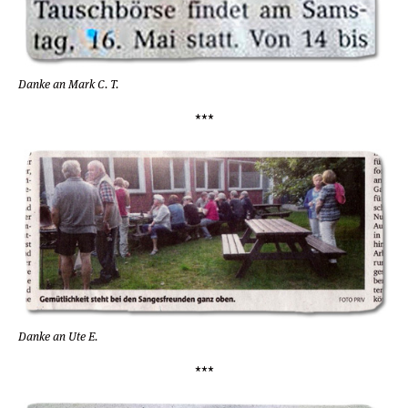
Danke an Mark C. T.
***
Danke an Ute E.
***