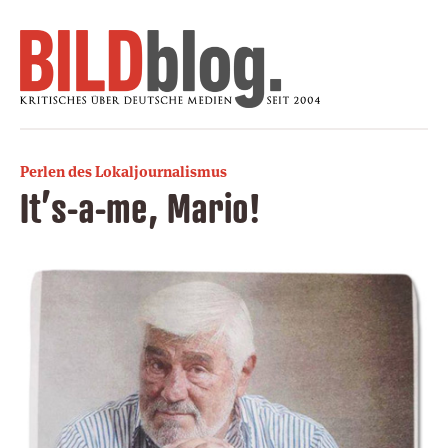
Perlen des Lokaljournalismus
It’s-a-me, Mario!