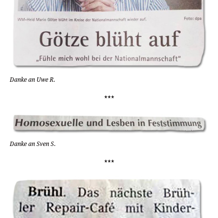
Danke an Uwe R.
***
Danke an Sven S.
***