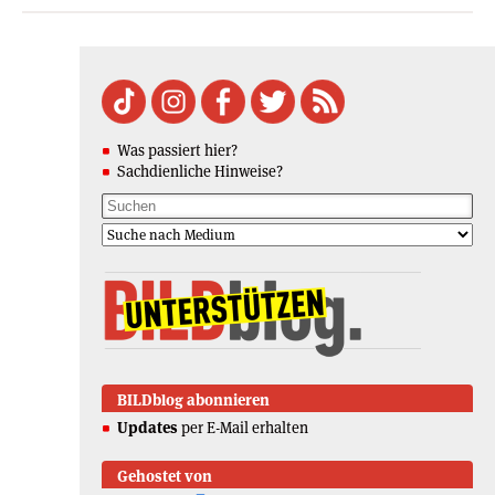
Was passiert hier?
Sachdienliche Hinweise?
BILDblog abonnieren
Updates
per E-Mail erhalten
Gehostet von