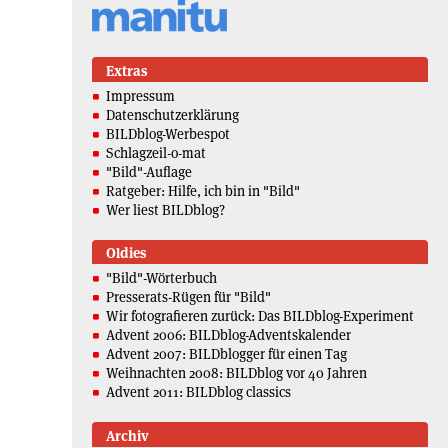
Extras
Impressum
Datenschutzerklärung
BILDblog-Werbespot
Schlagzeil-o-mat
"Bild"-Auflage
Ratgeber: Hilfe, ich bin in "Bild"
Wer liest BILDblog?
Oldies
"Bild"-Wörterbuch
Presserats-Rügen für "Bild"
Wir fotografieren zurück: Das BILDblog-Experiment
Advent 2006: BILDblog-Adventskalender
Advent 2007: BILDblogger für einen Tag
Weihnachten 2008: BILDblog vor 40 Jahren
Advent 2011: BILDblog classics
Archiv