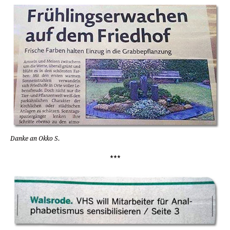
Danke an Okko S.
***