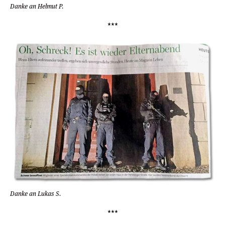
Danke an Helmut P.
***
Danke an Lukas S.
***