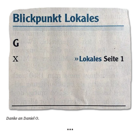
Danke an Daniel O.
***