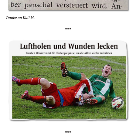
Danke an Kati M.
***
***