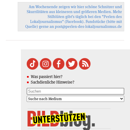
Am Wochenende zeigen wir hier schöne Schnitzer und
Skurrilitäten aus kleineren und größeren Medien. Mehr
Stilblüten gibt's täglich bei den
"Perlen des
Lokaljournalismus"
(Facebook). Fundstücke (bitte mit
Quelle) gerne an
post@perlen-des-
lokaljournalismus.de
Was passiert hier?
Sachdienliche Hinweise?