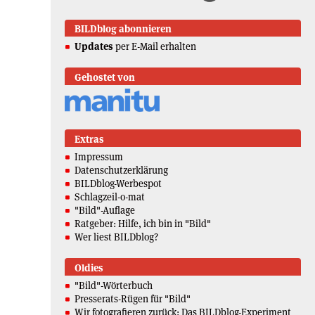
BILDblog abonnieren
Updates
per E-Mail erhalten
Gehostet von
Extras
Impressum
Datenschutzerklärung
BILDblog-Werbespot
Schlagzeil-o-mat
"Bild"-Auflage
Ratgeber: Hilfe, ich bin in "Bild"
Wer liest BILDblog?
Oldies
"Bild"-Wörterbuch
Presserats-Rügen für "Bild"
Wir fotografieren zurück: Das BILDblog-Experiment