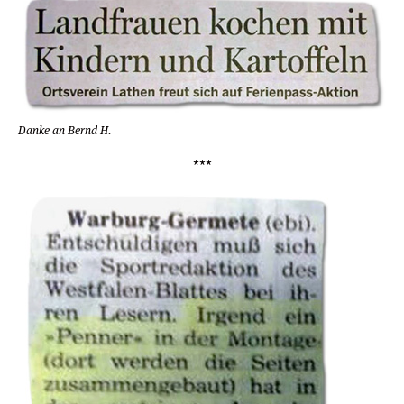
Danke an Bernd H.
***