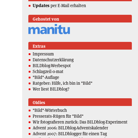
Updates
per E-Mail erhalten
Gehostet von
Extras
Impressum
Datenschutzerklärung
BILDblog-Werbespot
Schlagzeil-o-mat
"Bild"-Auflage
Ratgeber: Hilfe, ich bin in "Bild"
Wer liest BILDblog?
Oldies
"Bild"-Wörterbuch
Presserats-Rügen für "Bild"
Wir fotografieren zurück: Das BILDblog-Experiment
Advent 2006: BILDblog-Adventskalender
Advent 2007: BILDblogger für einen Tag