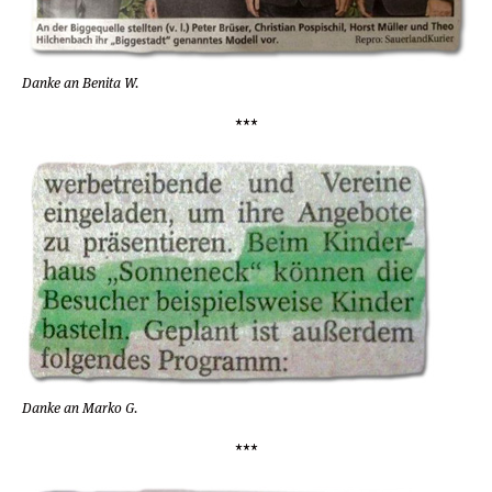
Danke an Benita W.
***
Danke an Marko G.
***