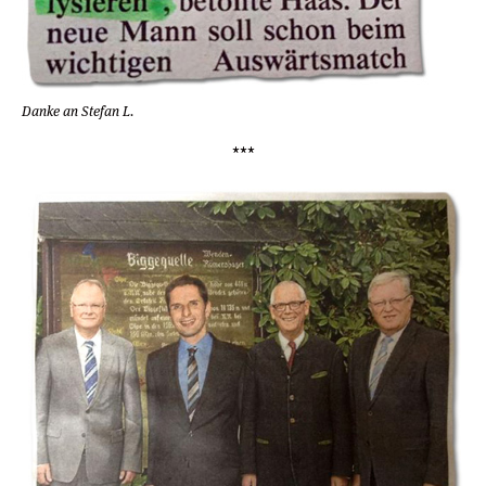
Danke an Stefan L.
***