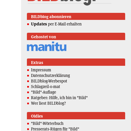
BILDblog abonnieren
Updates
per E-Mail erhalten
Gehostet von
Extras
Impressum
Datenschutzerklärung
BILDblog-Werbespot
Schlagzeil-o-mat
"Bild"-Auflage
Ratgeber: Hilfe, ich bin in "Bild"
Wer liest BILDblog?
Oldies
"Bild"-Wörterbuch
Presserats-Rügen für "Bild"