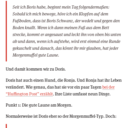
Seit ich Boris habe, beginnt mein Tag folgendermaßen:
Sobald ich mich bewege, höre ich ein Klopfen auf dem
Fußboden, dass ist Boris Schwanz, der wedelt und gegen den
Boden knallt. Wenn ich dann meinen Fuß aus dem Bett
strecke, kommt er angesaust und leckt ihn von oben bis unten
ab und dann, wenn ich aufstehe, wird erst einmal eine Runde
gekuschelt und danach, das könnt ihr mir glauben, hat jeder
Morgenmuffel gute Laune.
Und damit kommen wir zu Doris.
Doris hat auch einen Hund, die Ronja. Und Ronja hat ihr Leben
verändert. Wie genau, das hat sie vor ein paar Tagen
bei der
“Huffington Post” erzählt
. Ihre Liste umfasst neun Dinge.
Punkt 1: Die gute Laune am Morgen.
Normalerweise ist Doris eher so der Morgenmuffel-Typ. Doch: