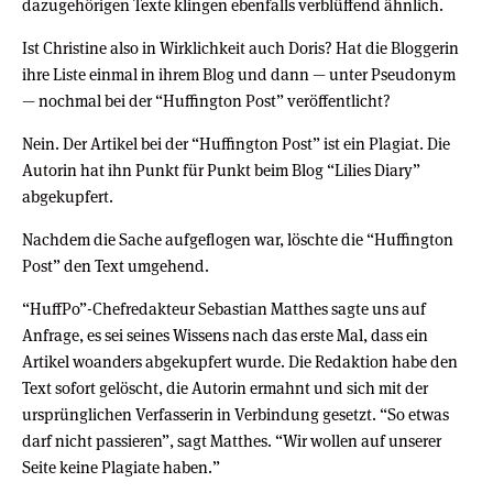
dazugehörigen Texte klingen ebenfalls verblüffend ähnlich.
Ist Christine also in Wirklichkeit auch Doris? Hat die Bloggerin
ihre Liste einmal in ihrem Blog und dann — unter Pseudonym
— nochmal bei der “Huffington Post” veröffentlicht?
Nein. Der Artikel bei der “Huffington Post” ist ein Plagiat. Die
Autorin hat ihn Punkt für Punkt beim Blog “Lilies Diary”
abgekupfert.
Nachdem die Sache aufgeflogen war, löschte die “Huffington
Post” den Text umgehend.
“HuffPo”-Chefredakteur Sebastian Matthes sagte uns auf
Anfrage, es sei seines Wissens nach das erste Mal, dass ein
Artikel woanders abgekupfert wurde. Die Redaktion habe den
Text sofort gelöscht, die Autorin ermahnt und sich mit der
ursprünglichen Verfasserin in Verbindung gesetzt. “So etwas
darf nicht passieren”, sagt Matthes. “Wir wollen auf unserer
Seite keine Plagiate haben.”