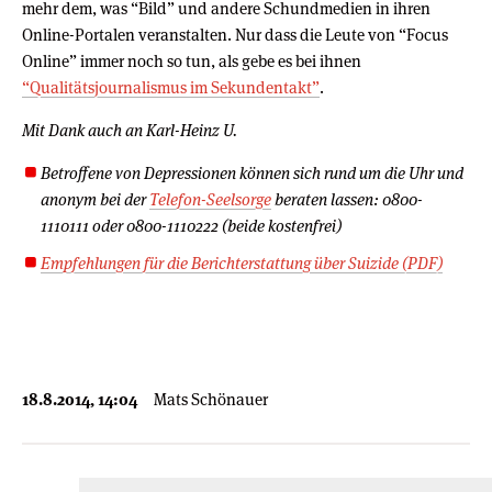
mehr dem, was “Bild” und andere Schundmedien in ihren
Online-Portalen veranstalten. Nur dass die Leute von “Focus
Online” immer noch so tun, als gebe es bei ihnen
“Qualitätsjournalismus im Sekundentakt”
.
Mit Dank auch an Karl-Heinz U.
Betroffene von Depressionen können sich rund um die Uhr und
anonym bei der
Telefon-Seelsorge
beraten lassen: 0800-
1110111 oder 0800-1110222 (beide kostenfrei)
Empfehlungen für die Berichterstattung über Suizide (PDF)
18.8.2014, 14:04
Mats Schönauer