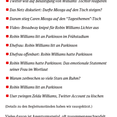
Twitter will auf Belästigung von Williams’ Tochter reagieren
Das Netz diskutiert: Durfte Miosga auf den Tisch steigen?
Darum stieg Caren Miosga auf den “Tagesthemen”-Tisch
Video: Broadway knipst für Robin Williams Lichter aus
Robin Williams litt an Parkinson im Frühstadium
Ehefrau: Robin Williams litt an Parkinson
Ehefrau offenbart: Robin Williams hatte Parkinson
Robin Williams hatte Parkinson: Das emotionale Statement
seiner Frau im Wortlaut
Warum zerbrechen so viele Stars am Ruhm?
Robin Williams litt an Parkinson
User zwingen Zelda Williams, Twitter-Account zu löschen
(Details zu den Begleitumständen haben wir rausgekürzt.)
Vieles davon ist Agenturmaterial, oft zusammengeschwafelt