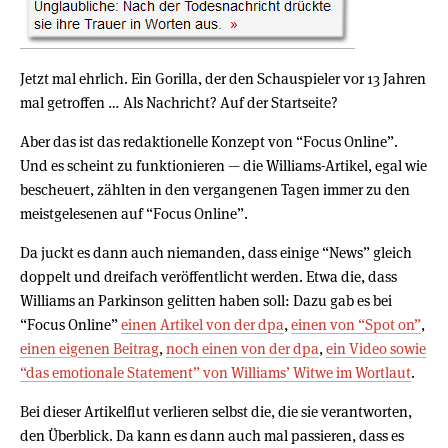
Jetzt mal ehrlich. Ein Gorilla, der den Schauspieler vor 13 Jahren
mal getroffen … Als Nachricht? Auf der Startseite?
Aber das ist das redaktionelle Konzept von “Focus Online”.
Und es scheint zu funktionieren — die Williams-Artikel, egal wie
bescheuert, zählten in den vergangenen Tagen immer zu den
meistgelesenen auf “Focus Online”.
Da juckt es dann auch niemanden, dass einige “News” gleich
doppelt und dreifach veröffentlicht werden. Etwa die, dass
Williams an Parkinson gelitten haben soll: Dazu gab es bei
“Focus Online”
einen Artikel von der dpa
,
einen von “Spot on”
,
einen eigenen Beitrag
,
noch einen von der dpa
,
ein Video sowie
“das emotionale Statement” von Williams’ Witwe im Wortlaut
.
Bei dieser Artikelflut verlieren selbst die, die sie verantworten,
den Überblick. Da kann es dann auch mal passieren, dass es