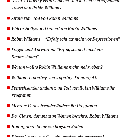
Oscar-Academy verabschiedet sich mit herzzerreißendem
Tweet von Robin Williams
Zitate zum Tod von Robin Williams
Video: Hollywood trauert um Robin Williams
Robin Williams – “Erfolg schützt nicht vor Depressionen”
Fragen und Antworten: “Erfolg schützt nicht vor
Depressionen”
Warum wollte Robin Williams nicht mehr leben?
Williams hinterließ vier unfertige Filmprojekte
Fernsehsender ändern zum Tod von Robin Williams ihr
Programm
Mehrere Fernsehsender ändern ihr Programm
Der Clown, der uns zum Weinen brachte: Robin Williams
Hintergrund: Seine wichtigsten Rollen
Dieses Grimassen-Gesicht werden wir vermissen!