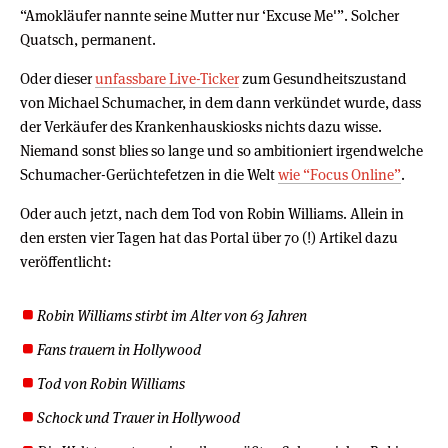
“Amokläufer nannte seine Mutter nur ‘Excuse Me'”. Solcher
Quatsch, permanent.
Oder dieser
unfassbare Live-Ticker
zum Gesundheitszustand
von Michael Schumacher, in dem dann verkündet wurde, dass
der Verkäufer des Krankenhauskiosks nichts dazu wisse.
Niemand sonst blies so lange und so ambitioniert irgendwelche
Schumacher-Gerüchtefetzen in die Welt
wie “Focus Online”
.
Oder auch jetzt, nach dem Tod von Robin Williams. Allein in
den ersten vier Tagen hat das Portal über 70 (!) Artikel dazu
veröffentlicht:
Robin Williams stirbt im Alter von 63 Jahren
Fans trauern in Hollywood
Tod von Robin Williams
Schock und Trauer in Hollywood