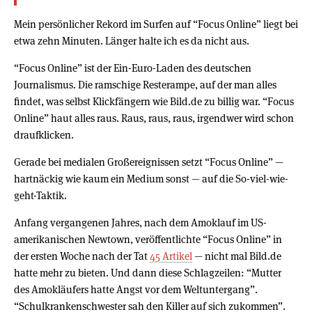
Mein persönlicher Rekord im Surfen auf “Focus Online” liegt bei
etwa zehn Minuten. Länger halte ich es da nicht aus.
“Focus Online” ist der Ein-Euro-Laden des deutschen
Journalismus. Die ramschige Resterampe, auf der man alles
findet, was selbst Klickfängern wie Bild.de zu billig war. “Focus
Online” haut alles raus. Raus, raus, raus, irgendwer wird schon
draufklicken.
Gerade bei medialen Großereignissen setzt “Focus Online” —
hartnäckig wie kaum ein Medium sonst — auf die So-viel-wie-
geht-Taktik.
Anfang vergangenen Jahres, nach dem Amoklauf im US-
amerikanischen Newtown, veröffentlichte “Focus Online” in
der ersten Woche nach der Tat
45 Artikel
— nicht mal Bild.de
hatte mehr zu bieten. Und dann diese Schlagzeilen: “Mutter
des Amokläufers hatte Angst vor dem Weltuntergang”.
“Schulkrankenschwester sah den Killer auf sich zukommen”.