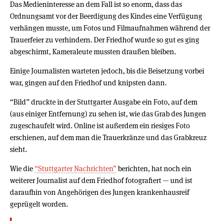
Das Medieninteresse an dem Fall ist so enorm, dass das
Ordnungsamt vor der Beerdigung des Kindes eine Verfügung
verhängen musste, um Fotos und Filmaufnahmen während der
Trauerfeier zu verhindern. Der Friedhof wurde so gut es ging
abgeschirmt, Kameraleute mussten draußen bleiben.
Einige Journalisten warteten jedoch, bis die Beisetzung vorbei
war, gingen auf den Friedhof und knipsten dann.
“Bild” druckte in der Stuttgarter Ausgabe ein Foto, auf dem
(aus einiger Entfernung) zu sehen ist, wie das Grab des Jungen
zugeschaufelt wird. Online ist außerdem ein riesiges Foto
erschienen, auf dem man die Trauerkränze und das Grabkreuz
sieht.
Wie die
“Stuttgarter Nachrichten”
berichten, hat noch ein
weiterer Journalist auf dem Friedhof fotografiert — und ist
daraufhin von Angehörigen des Jungen krankenhausreif
geprügelt worden.