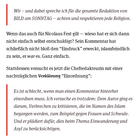
Wir – und dabei spreche ich für die gesamte Redaktion von
BILD am SONNTAG – achten und respektieren jede Religion.
Wenn das auch für Nicolaus Fest gilt — wieso hat er sich dann
nicht einfach selbst entschuldigt? Sein Kommentar hat
schließlich nicht bloß den “Eindruck” erweckt, islamfeindlich
zu sein, er
war
es. Ganz einfach.
Stattdessen versucht es jetzt die Chefredakteurin mit einer
nachträglichen
Verklärung
“Einordnung”:
Es ist schlecht, wenn man einen Kommentar hinterher
einordnen muss. Ich versuche es trotzdem: Dem Autor ging es
darum, Verbrechen zu kritisieren, die im Namen des Islam
begangen werden, zum Beispiel gegen Frauen und Schwule.
Und er plädiert dafür, dies beim Thema Einwanderung und
Asyl zu berücksichtigen.