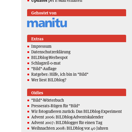
Updates
per E-Mail erhalten
Gehostet von
Extras
Impressum
Datenschutzerklärung
BILDblog-Werbespot
Schlagzeil-o-mat
"Bild"-Auflage
Ratgeber: Hilfe, ich bin in "Bild"
Wer liest BILDblog?
Oldies
"Bild"-Wörterbuch
Presserats-Rügen für "Bild"
Wir fotografieren zurück: Das BILDblog-Experiment
Advent 2006: BILDblog-Adventskalender
Advent 2007: BILDblogger für einen Tag
Weihnachten 2008: BILDblog vor 40 Jahren