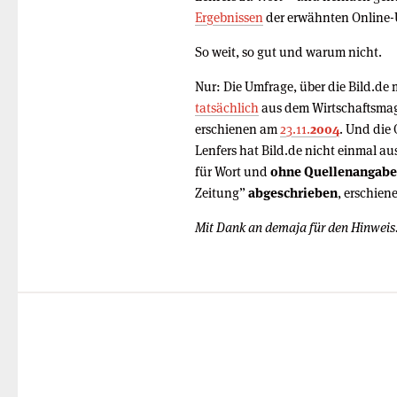
Ergebnissen
der erwähnten Online-
So weit, so gut und warum nicht.
Nur: Die Umfrage, über die Bild.de
tatsächlich
aus dem Wirtschaftsmaga
erschienen am
23.11.
2004
. Und die
Lenfers hat Bild.de nicht einmal au
für Wort und
ohne Quellenangabe
Zeitung”
abgeschrieben
, erschie
Mit Dank an demaja für den Hinweis