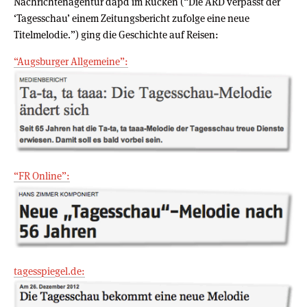
Nachrichtenagentur dapd im Rücken (“Die ARD verpasst der
‘Tagesschau’ einem Zeitungsbericht zufolge eine neue
Titelmelodie.”) ging die Geschichte auf Reisen:
“Augsburger Allgemeine”:
“FR Online”:
tagesspiegel.de: