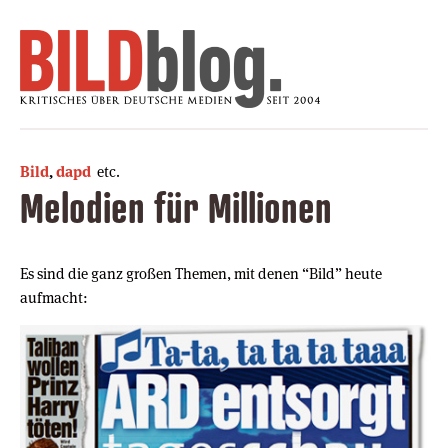
Bild
,
dapd
etc.
Melodien für Millionen
Es sind die ganz großen Themen, mit denen “Bild” heute
aufmacht: