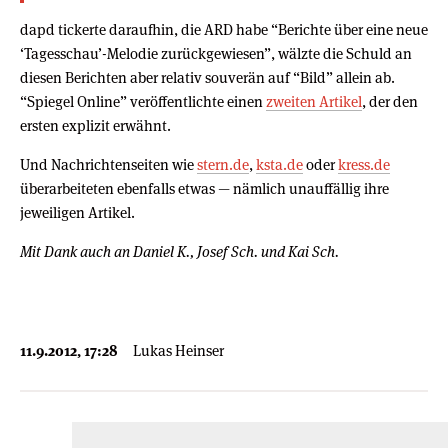
dapd tickerte daraufhin, die ARD habe “Berichte über eine neue
‘Tagesschau’-Melodie zurückgewiesen”, wälzte die Schuld an
diesen Berichten aber relativ souverän auf “Bild” allein ab.
“Spiegel Online” veröffentlichte einen
zweiten Artikel
, der den
ersten explizit erwähnt.
Und Nachrichtenseiten wie
stern.de
,
ksta.de
oder
kress.de
überarbeiteten ebenfalls etwas — nämlich unauffällig ihre
jeweiligen Artikel.
Mit Dank auch an Daniel K., Josef Sch. und Kai Sch.
11.9.2012, 17:28
Lukas Heinser