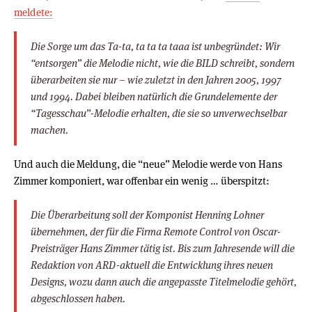
meldete:
Die Sorge um das Ta-ta, ta ta ta taaa ist unbegründet: Wir
“entsorgen” die Melodie nicht, wie die BILD schreibt, sondern
überarbeiten sie nur – wie zuletzt in den Jahren 2005, 1997
und 1994. Dabei bleiben natürlich die Grundelemente der
“Tagesschau”-Melodie erhalten, die sie so unverwechselbar
machen.
Und auch die Meldung, die “neue” Melodie werde von Hans
Zimmer komponiert, war offenbar ein wenig … überspitzt:
Die Überarbeitung soll der Komponist Henning Lohner
übernehmen, der für die Firma Remote Control von Oscar-
Preisträger Hans Zimmer tätig ist. Bis zum Jahresende will die
Redaktion von ARD-aktuell die Entwicklung ihres neuen
Designs, wozu dann auch die angepasste Titelmelodie gehört,
abgeschlossen haben.