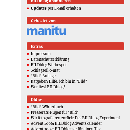
BILDblog abonnieren
Updates
per E-Mail erhalten
Gehostet von
Extras
Impressum
Datenschutzerklärung
BILDblog-Werbespot
Schlagzeil-o-mat
"Bild"-Auflage
Ratgeber: Hilfe, ich bin in "Bild"
Wer liest BILDblog?
Oldies
"Bild"-Wörterbuch
Presserats-Rügen für "Bild"
Wir fotografieren zurück: Das BILDblog-Experiment
Advent 2006: BILDblog-Adventskalender
Advent 2007: BILDblogger für einen Tag