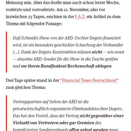
Meinung sein. Aber das durfte man auch schon letzte Woche,
vorletzte und vorvorletzte. Am 12. November, also vor
inzwischen 23 Tagen, erschien in der
F.A.Z.
ein Artikel zu dem
Thema mit folgender Passage:
Daß Schmidts Show von der ARD-Tochter Degeto finanziert
wird, ist ein besonders geschickter Schachzug der Verhandler
(…). Dank der Degeto-Konstruktion müssen
nicht
— wie sonst
— einzelne ARD-Sender für die Show in die Tasche greifen
und
vor ihrem Rundfunkrat Rechenschaft ablegen
.
Drei Tage später stand in der
“Financial Times Deutschland”
zum gleichen Thema:
Vertragspartner auf Seiten der ARD ist die
privatwirtschaftlich organisierte Filmhandelstochter Degeto.
Das hat den Vorteil, dass der Vertrag
nicht gegenüber einer
Vielzahl von Vertretern oder gar Gremien
des
komplizierten Senderverbunds
offen gelegt werden
muss.