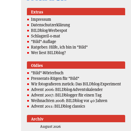
Extras
Impressum
Datenschutzerklärung
BILDblog-Werbespot
Schlagzeil-o-mat
"Bild"-Auflage
Ratgeber: Hilfe, ich bin in "Bild"
Wer liest BILDblog?
Oldies
"Bild"-Wörterbuch
Presserats-Rügen für "Bild"
Wir fotografieren zurück: Das BILDblog-Experiment
Advent 2006: BILDblog-Adventskalender
Advent 2007: BILDblogger für einen Tag
Weihnachten 2008: BILDblog vor 40 Jahren
Advent 2011: BILDblog classics
Archiv
August 2026