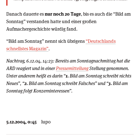
Danach dauerte es
nur noch 20 Tage
, bis es auch die “Bild am
Sonntag” verstanden hatte und einer großen
Aufmachergeschichte würdig fand.
“Bild am Sonntag” nennt sich übrigens
“Deutschlands
schnellstes Magazin”
.
Nachtrag, 6.12.04, 14:23: Bereits am Sonntagnachmittag hat die
ARD reagiert und in einer
Pressemitteilung
Stellung genommen.
Unter anderem heißt es darin “
1.
Bild am Sonntag schreibt nichts
Neues”, “
2.
Bild am Sonntag schreibt Falsches” und “
3.
Bild am
Sonntag folgt Konzerninteressen”.
5.12.2004, 0:45
lupo