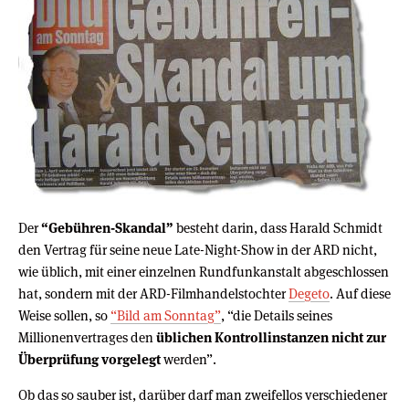
Der
“Gebühren-Skandal”
besteht darin, dass Harald Schmidt
den Vertrag für seine neue Late-Night-Show in der ARD nicht,
wie üblich, mit einer einzelnen Rundfunkanstalt abgeschlossen
hat, sondern mit der ARD-Filmhandelstochter
Degeto
. Auf diese
Weise sollen, so
“Bild am Sonntag”
, “die Details seines
Millionenvertrages den
üblichen Kontrollinstanzen nicht zur
Überprüfung vorgelegt
werden”.
Ob das so sauber ist, darüber darf man zweifellos verschiedener