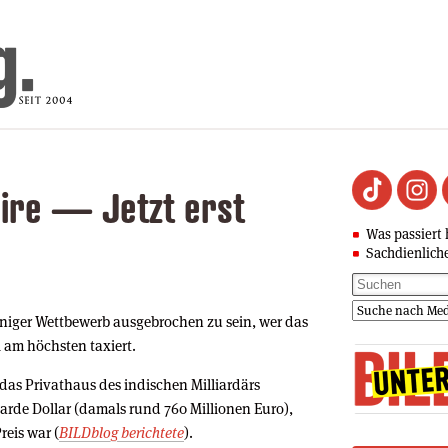
aire — Jetzt erst
Was passiert 
Sachdienlich
inniger Wettbewerb ausgebrochen zu sein, wer das
 am höchsten taxiert.
r das Privathaus des indischen Milliardärs
arde Dollar (damals rund 760 Millionen Euro),
reis war (
BILDblog berichtete
).