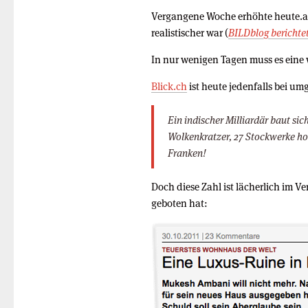
Vergangene Woche erhöhte heute.at
realistischer war (
BILDblog berichte
In nur wenigen Tagen muss es eine
Blick.ch
ist heute jedenfalls bei u
Ein indischer Milliardär baut s
Wolkenkratzer, 27 Stockwerke ho
Franken!
Doch diese Zahl ist lächerlich im V
geboten hat: