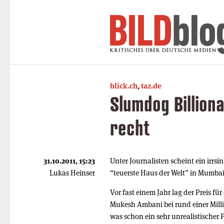
blick.ch
,
taz.de
Slumdog Billion
recht
31.10.2011, 15:23
Unter Journalisten scheint ein irrs
Lukas Heinser
“teuerste Haus der Welt” in Mumbai
Vor fast einem Jahr lag der Preis fü
Mukesh Ambani bei rund einer Milli
was schon ein sehr unrealistischer P