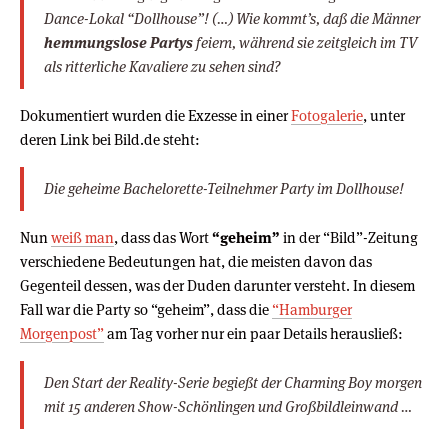
Dance-Lokal “Dollhouse”! (…) Wie kommt’s, daß die Männer
hemmungslose Partys
feiern, während sie zeitgleich im TV
als ritterliche Kavaliere zu sehen sind?
Dokumentiert wurden die Exzesse in einer
Fotogalerie
, unter
deren Link bei Bild.de steht:
Die geheime Bachelorette-Teilnehmer Party im Dollhouse!
Nun
weiß man
, dass das Wort
“geheim”
in der “Bild”-Zeitung
verschiedene Bedeutungen hat, die meisten davon das
Gegenteil dessen, was der Duden darunter versteht. In diesem
Fall war die Party so “geheim”, dass die
“Hamburger
Morgenpost”
am Tag vorher nur ein paar Details herausließ:
Den Start der Reality-Serie begießt der Charming Boy morgen
mit 15 anderen Show-Schönlingen und Großbildleinwand …