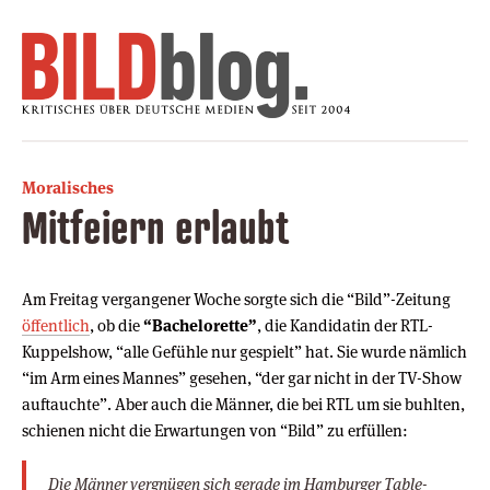
Moralisches
Mitfeiern erlaubt
Am Freitag vergangener Woche sorgte sich die “Bild”-Zeitung
öffentlich
, ob die
“Bachelorette”
, die Kandidatin der RTL-
Kuppelshow, “alle Gefühle nur gespielt” hat. Sie wurde nämlich
“im Arm eines Mannes” gesehen, “der gar nicht in der TV-Show
auftauchte”. Aber auch die Männer, die bei RTL um sie buhlten,
schienen nicht die Erwartungen von “Bild” zu erfüllen:
Die Männer vergnügen sich gerade im Hamburger Table-