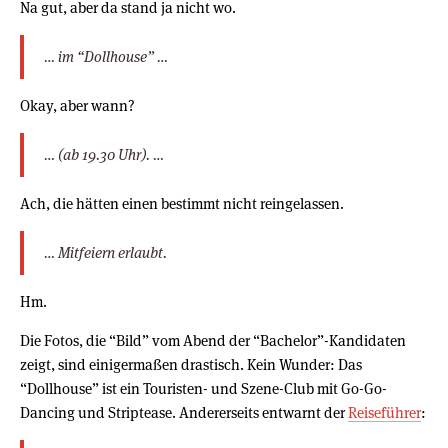
Na gut, aber da stand ja nicht wo.
… im “Dollhouse” …
Okay, aber wann?
… (ab 19.30 Uhr). …
Ach, die hätten einen bestimmt nicht reingelassen.
… Mitfeiern erlaubt.
Hm.
Die Fotos, die “Bild” vom Abend der “Bachelor”-Kandidaten
zeigt, sind einigermaßen drastisch. Kein Wunder: Das
“Dollhouse” ist ein Touristen- und Szene-Club mit Go-Go-
Dancing und Striptease. Andererseits entwarnt der
Reiseführer
: