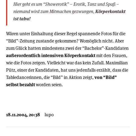
Hier geht es um “Showerotik” – Erotik, Tanz und Spaß –
niemand wird zum Mitmachen gezwungen,
Körperkontakt
ist tabu!
Wären unter Einhaltung dieser Regel spannende Fotos für die
“Bild”-Zeitung zustande gekommen? Womöglich nicht. Aber
zum Glück hatten mindestens zwei der “Bachelor”-Kandidaten
außerordentlich intensiven Körperkontakt
mit den Frauen,
wie die Fotos zeigen. Vielleicht war das kein Zufall. Maximilian
Pütz, einer der Kandidaten, hat uns jedenfalls erzählt, dass die
Tabledancerinnen, die “Bild” in Aktion zeigt,
von “Bild”
selbst bezahlt
worden seien.
18.11.2004, 20:38
lupo