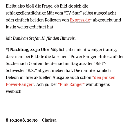
Bleibt also bloß die Frage, ob Bild.de sich die
schlagzeilenträchtige Mär vom “TV-Star” selbst ausgedacht –
oder einfach bei den Kollegen von
Express.de
* abgeguckt und
lustig weitergedichtet hat.
Mit Dank an Stefan H. für den Hinweis.
*) Nachtrag, 22.30 Uhr:
Möglich, aber nicht weniger traurig,
dass man bei Bild.de die falschen “Power Ranger”-Infos auf der
Suche nach Content heute nachmittag aus der “Bild”-
Schwester “B.Z.” abgeschrieben hat. Die nannte nämlich
Deleon in ihrer aktuellen Ausgabe auch schon
“den pinken
Power-Ranger”
. Ach ja: Der
“Pink Ranger”
war übrigens
weiblich.
8.10.2008, 20:30
Clarissa