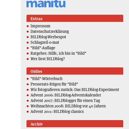
Extras
Impressum
Datenschutzerklärung
BILDblog-Werbespot
Schlagzeil-o-mat
"Bild"-Auflage
Ratgeber: Hilfe, ich bin in "Bild"
Wer liest BILDblog?
Oldies
"Bild"-Wörterbuch
Presserats-Rügen für "Bild"
Wir fotografieren zurück: Das BILDblog-Experiment
Advent 2006: BILDblog-Adventskalender
Advent 2007: BILDblogger für einen Tag
Weihnachten 2008: BILDblog vor 40 Jahren
Advent 2011: BILDblog classics
Archiv