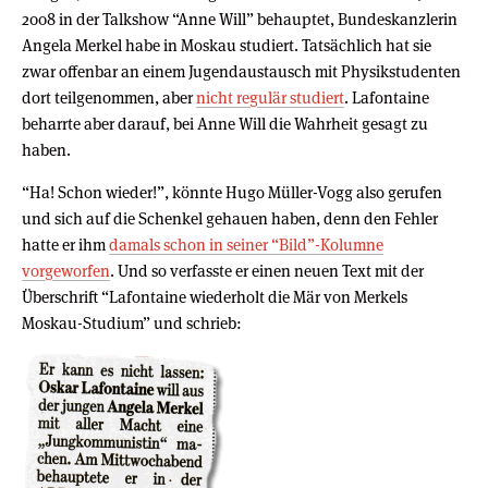
2008 in der Talkshow “Anne Will” behauptet, Bundeskanzlerin
Angela Merkel habe in Moskau studiert. Tatsächlich hat sie
zwar offenbar an einem Jugendaustausch mit Physikstudenten
dort teilgenommen, aber
nicht regulär studiert
. Lafontaine
beharrte aber darauf, bei Anne Will die Wahrheit gesagt zu
haben.
“Ha! Schon wieder!”, könnte Hugo Müller-Vogg also gerufen
und sich auf die Schenkel gehauen haben, denn den Fehler
hatte er ihm
damals schon in seiner “Bild”-Kolumne
vorgeworfen
. Und so verfasste er einen neuen Text mit der
Überschrift “Lafontaine wiederholt die Mär von Merkels
Moskau-Studium” und schrieb: