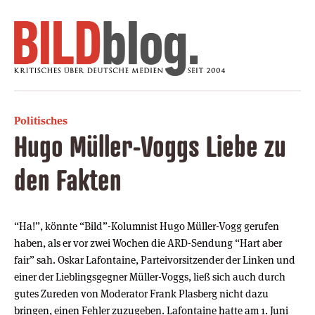
Politisches
Hugo Müller-Voggs Liebe zu
den Fakten
“Ha!”, könnte “Bild”-Kolumnist Hugo Müller-Vogg gerufen
haben, als er vor zwei Wochen die ARD-Sendung “Hart aber
fair” sah. Oskar Lafontaine, Parteivorsitzender der Linken und
einer der Lieblingsgegner Müller-Voggs, ließ sich auch durch
gutes Zureden von Moderator Frank Plasberg nicht dazu
bringen, einen Fehler zuzugeben. Lafontaine hatte am 1. Juni