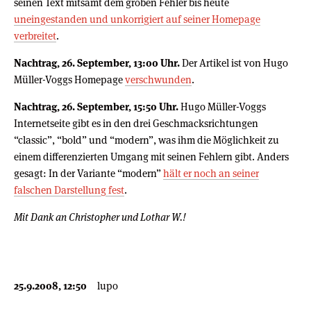
seinen Text mitsamt dem groben Fehler bis heute
uneingestanden und unkorrigiert auf seiner Homepage
verbreitet
.
Nachtrag, 26. September, 13:00 Uhr.
Der Artikel ist von Hugo
Müller-Voggs Homepage
verschwunden
.
Nachtrag, 26. September, 15:50 Uhr.
Hugo Müller-Voggs
Internetseite gibt es in den drei Geschmacksrichtungen
“classic”, “bold” und “modern”, was ihm die Möglichkeit zu
einem differenzierten Umgang mit seinen Fehlern gibt. Anders
gesagt: In der Variante “modern”
hält er noch an seiner
falschen Darstellung fest
.
Mit Dank an Christopher und Lothar W.!
25.9.2008, 12:50
lupo