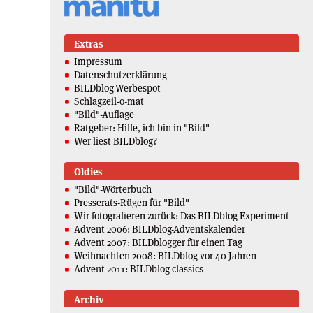
Extras
Impressum
Datenschutzerklärung
BILDblog-Werbespot
Schlagzeil-o-mat
"Bild"-Auflage
Ratgeber: Hilfe, ich bin in "Bild"
Wer liest BILDblog?
Oldies
"Bild"-Wörterbuch
Presserats-Rügen für "Bild"
Wir fotografieren zurück: Das BILDblog-Experiment
Advent 2006: BILDblog-Adventskalender
Advent 2007: BILDblogger für einen Tag
Weihnachten 2008: BILDblog vor 40 Jahren
Advent 2011: BILDblog classics
Archiv