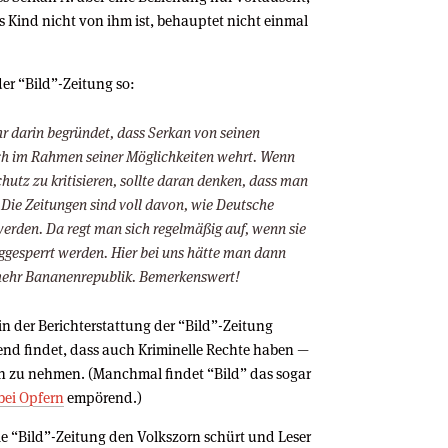
as Kind nicht von ihm ist, behauptet nicht einmal
er “Bild”-Zeitung so:
r darin begründet, dass Serkan von seinen
h im Rahmen seiner Möglichkeiten wehrt. Wenn
hutz zu kritisieren, sollte daran denken, dass man
. Die Zeitungen sind voll davon, wie Deutsche
erden. Da regt man sich regelmäßig auf, wenn sie
ggesperrt werden. Hier bei uns hätte man dann
mehr Bananenrepublik. Bemerkenswert!
 in der Berichterstattung der “Bild”-Zeitung
end findet, dass auch Kriminelle Rechte haben —
ch zu nehmen. (Manchmal findet “Bild” das sogar
bei Opfern
empörend.)
ie “Bild”-Zeitung den Volkszorn schürt und Leser