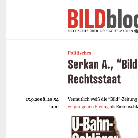
Politisches
Serkan A., “Bil
Rechtsstaat
15.9.2008, 20:54
Vermutlich weiß die “Bild”-Zeitun
lupo
vergangenen Freitag
als Riesenschla