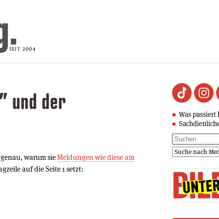
d” und der
Was passiert 
Sachdienlich
g genau, warum sie
Meldungen wie diese am
gzeile auf die Seite 1 setzt: