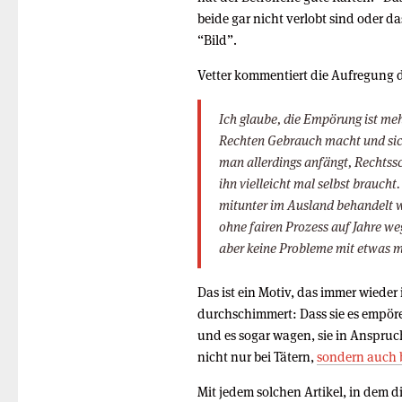
beide gar nicht verlobt sind oder d
“Bild”.
Vetter kommentiert die Aufregung d
Ich glaube, die Empörung ist meh
Rechten Gebrauch macht und sic
man allerdings anfängt, Rechtssc
ihn vielleicht mal selbst braucht
mitunter im Ausland behandelt w
ohne fairen Prozess auf Jahre we
aber keine Probleme mit etwas 
Das ist ein Motiv, das immer wieder
durchschimmert: Dass sie es empör
und es sogar wagen, sie in Anspru
nicht nur bei Tätern,
sondern auch 
Mit jedem solchen Artikel, in dem d