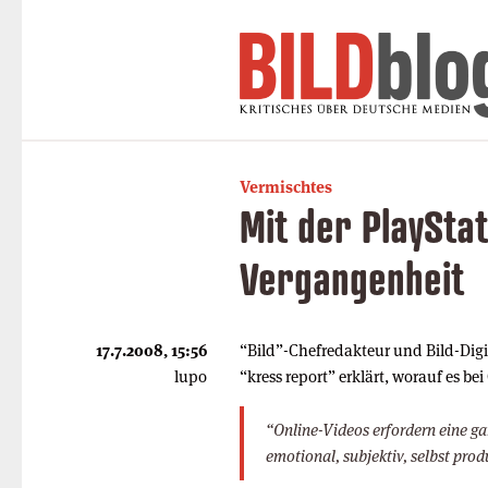
Vermischtes
Mit der PlayStat
Vergangenheit
17.7.2008, 15:56
“Bild”-Chefredakteur und Bild-Dig
lupo
“kress report” erklärt, worauf es b
“Online-Videos erfordern eine ga
emotional, subjektiv, selbst prod