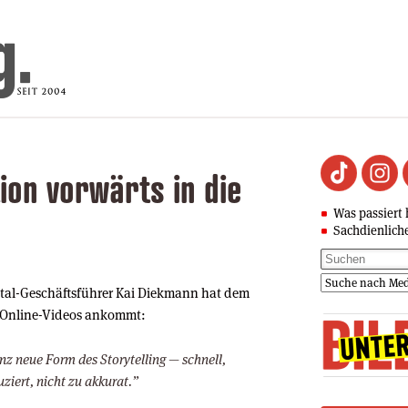
ion vorwärts in die
Was passiert 
Sachdienlich
ital-Geschäftsführer Kai Diekmann hat dem
ei Online-Videos ankommt:
nz neue Form des Storytelling — schnell,
uziert, nicht zu akkurat.”