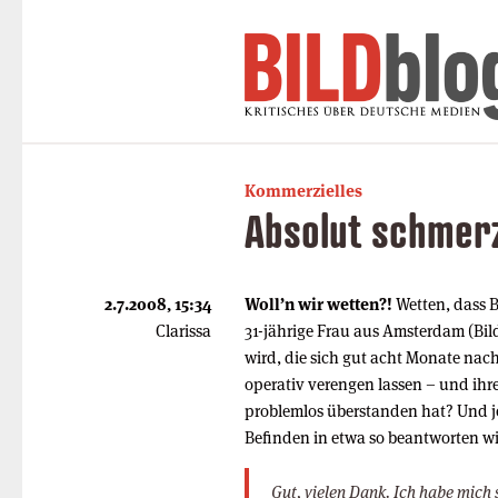
Kommerzielles
Absolut schmer
2.7.2008, 15:34
Woll’n wir wetten?!
Wetten, dass B
Clarissa
31-jährige Frau aus Amsterdam (Bild
wird, die sich gut acht Monate nach
operativ verengen lassen – und ih
problemlos überstanden hat? Und je
Befinden in etwa so beantworten wi
Gut, vielen Dank. Ich habe mich 