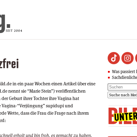
zfrei
Was passiert 
Sachdienlich
ild.de in ein paar Wochen einen Artikel über eine
.de nennt sie “Marie Stein”) veröffentlichen
 der Geburt ihrer Tochter ihre Vagina hat
re Vagina-“Verjüngung” supidupi und
de Wette, dass die Frau die Frage nach ihrem
rd:
schnell erholt und bin froh, es gemacht zu haben.