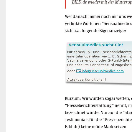
BILD.de wieder mit der Mutter s
Wer danach immer noch mit uns wett
verlinkte Wörtchen “Sensualmedics
sich u.a. folgende Eigenanzeige:
Kurzum: Wir würden sogar wetten, 
“Presseberichterstattung” nennt, 
bezeichnet würde. Nur auf die “abso
Testimonials für die “Presseberichte
Bild.de) keine müde Mark setzen.