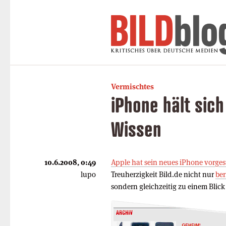
Vermischtes
iPhone hält sic
Wissen
10.6.2008, 0:49
Apple hat sein neues iPhone vorgest
lupo
Treuherzigkeit Bild.de nicht nur
ber
sondern gleichzeitig zu einem Blick