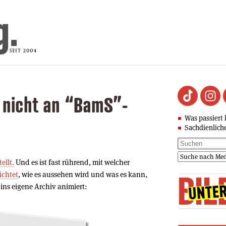
h nicht an “BamS”-
Was passiert 
Sachdienlich
ellt.
Und es ist fast rührend, mit welcher
ichtet
, wie es aussehen wird und was es kann,
 ins eigene Archiv animiert: