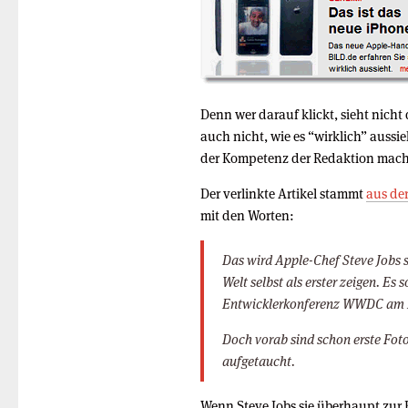
Denn wer darauf klickt, sieht nich
auch nicht, wie es “wirklich” aussi
der Kompetenz der Redaktion mac
Der verlinkte Artikel stammt
aus de
mit den Worten:
Das wird Apple-Chef Steve Jobs s
Welt selbst als erster zeigen. Es 
Entwicklerkonferenz WWDC am M
Doch vorab sind schon erste Fot
aufgetaucht.
Wenn Steve Jobs sie überhaupt zur