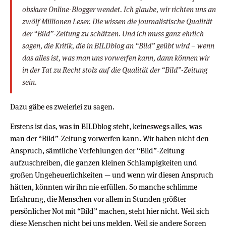
obskure Online-Blogger wendet. Ich glaube, wir richten uns an
zwölf Millionen Leser. Die wissen die journalistische Qualität
der “Bild”-Zeitung zu schätzen. Und ich muss ganz ehrlich
sagen, die Kritik, die in BILDblog an “Bild” geübt wird – wenn
das alles ist, was man uns vorwerfen kann, dann können wir
in der Tat zu Recht stolz auf die Qualität der “Bild”-Zeitung
sein.
Dazu gäbe es zweierlei zu sagen.
Erstens ist das, was in BILDblog steht, keineswegs alles, was
man der “Bild”-Zeitung vorwerfen kann. Wir haben nicht den
Anspruch, sämtliche Verfehlungen der “Bild”-Zeitung
aufzuschreiben, die ganzen kleinen Schlampigkeiten und
großen Ungeheuerlichkeiten — und wenn wir diesen Anspruch
hätten, könnten wir ihn nie erfüllen. So manche schlimme
Erfahrung, die Menschen vor allem in Stunden größter
persönlicher Not mit “Bild” machen, steht hier nicht. Weil sich
diese Menschen nicht bei uns melden. Weil sie andere Sorgen