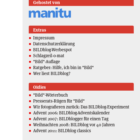
Gehostet von
Extras
Impressum
Datenschutzerklärung
BILDblog-Werbespot
Schlagzeil-o-mat
"Bild"-Auflage
Ratgeber: Hilfe, ich bin in "Bild"
Wer liest BILDblog?
Oldies
"Bild"-Wörterbuch
Presserats-Rügen für "Bild"
Wir fotografieren zurück: Das BILDblog-Experiment
Advent 2006: BILDblog-Adventskalender
Advent 2007: BILDblogger für einen Tag
Weihnachten 2008: BILDblog vor 40 Jahren
Advent 2011: BILDblog classics