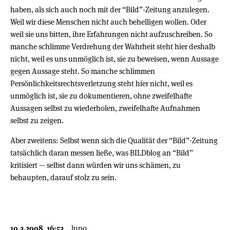
haben, als sich auch noch mit der “Bild”-Zeitung anzulegen.
Weil wir diese Menschen nicht auch behelligen wollen. Oder
weil sie uns bitten, ihre Erfahrungen nicht aufzuschreiben. So
manche schlimme Verdrehung der Wahrheit steht hier deshalb
nicht, weil es uns unmöglich ist, sie zu beweisen, wenn Aussage
gegen Aussage steht. So manche schlimmen
Persönlichkeitsrechtsverletzung steht hier nicht, weil es
unmöglich ist, sie zu dokumentieren, ohne zweifelhafte
Aussagen selbst zu wiederholen, zweifelhafte Aufnahmen
selbst zu zeigen.
Aber zweitens: Selbst wenn sich die Qualität der “Bild”-Zeitung
tatsächlich daran messen ließe, was BILDblog an “Bild”
kritisiert — selbst dann würden wir uns schämen, zu
behaupten, darauf stolz zu sein.
10.3.2008, 16:53
lupo