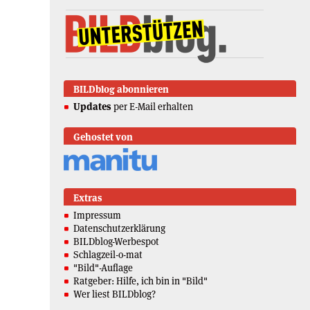
BILDblog abonnieren
Updates
per E-Mail erhalten
Gehostet von
Extras
Impressum
Datenschutzerklärung
BILDblog-Werbespot
Schlagzeil-o-mat
"Bild"-Auflage
Ratgeber: Hilfe, ich bin in "Bild"
Wer liest BILDblog?