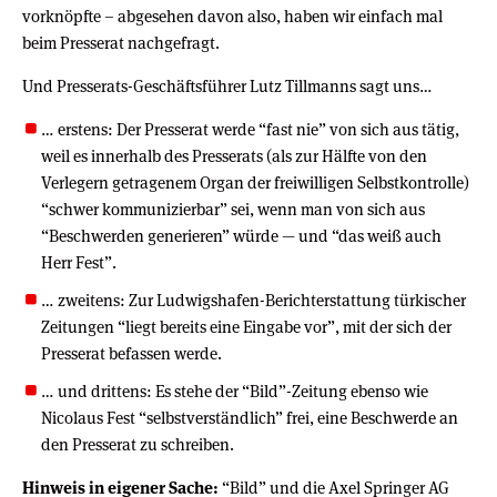
vorknöpfte – abgesehen davon also, haben wir einfach mal
beim Presserat nachgefragt.
Und Presserats-Geschäftsführer Lutz Tillmanns sagt uns…
… erstens: Der Presserat werde “fast nie” von sich aus tätig,
weil es innerhalb des Presserats (als zur Hälfte von den
Verlegern getragenem Organ der freiwilligen Selbstkontrolle)
“schwer kommunizierbar” sei, wenn man von sich aus
“Beschwerden generieren” würde — und “das weiß auch
Herr Fest”.
… zweitens: Zur Ludwigshafen-Berichterstattung türkischer
Zeitungen “liegt bereits eine Eingabe vor”, mit der sich der
Presserat befassen werde.
… und drittens: Es stehe der “Bild”-Zeitung ebenso wie
Nicolaus Fest “selbstverständlich” frei, eine Beschwerde an
den Presserat zu schreiben.
Hinweis in eigener Sache:
“Bild” und die Axel Springer AG