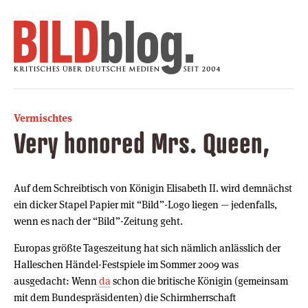
Vermischtes
Very honored Mrs. Queen,
Auf dem Schreibtisch von Königin Elisabeth II. wird demnächst
ein dicker Stapel Papier mit “Bild”-Logo liegen — jedenfalls,
wenn es nach der “Bild”-Zeitung geht.
Europas größte Tageszeitung hat sich nämlich anlässlich der
Halleschen Händel-Festspiele im Sommer 2009 was
ausgedacht: Wenn
da
schon die britische Königin (gemeinsam
mit dem Bundespräsidenten) die Schirmherrschaft