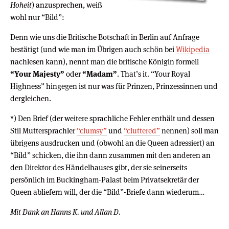
Hoheit
) anzusprechen, weiß
wohl nur “Bild”:
Denn wie uns die Britische Botschaft in Berlin auf Anfrage
bestätigt (und wie man im Übrigen auch schön bei
Wikipedia
nachlesen kann), nennt man die britische Königin formell
“Your Majesty”
oder
“Madam”
. That’s it. “Your Royal
Highness” hingegen ist nur was für Prinzen, Prinzessinnen und
dergleichen.
*) Den Brief (der weitere sprachliche Fehler enthält und dessen
Stil Muttersprachler
“clumsy”
und
“cluttered”
nennen) soll man
übrigens ausdrucken und (obwohl an die Queen adressiert) an
“Bild” schicken, die ihn dann zusammen mit den anderen an
den Direktor des Händelhauses gibt, der sie seinerseits
persönlich im Buckingham-Palast beim Privatsekretär der
Queen abliefern will, der die “Bild”-Briefe dann wiederum…
Mit Dank an Hanns K. und Allan D.