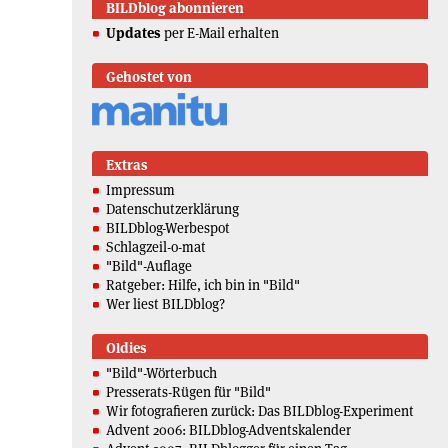
BILDblog abonnieren
Updates
per E-Mail erhalten
Gehostet von
Extras
Impressum
Datenschutzerklärung
BILDblog-Werbespot
Schlagzeil-o-mat
"Bild"-Auflage
Ratgeber: Hilfe, ich bin in "Bild"
Wer liest BILDblog?
Oldies
"Bild"-Wörterbuch
Presserats-Rügen für "Bild"
Wir fotografieren zurück: Das BILDblog-Experiment
Advent 2006: BILDblog-Adventskalender