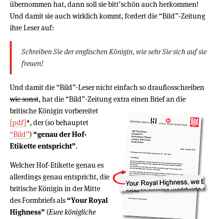
übernommen hat, dann soll sie bitt’schön auch herkommen!
Und damit sie auch wirklich kommt, fordert die “Bild”-Zeitung
ihre Leser auf:
Schreiben Sie der englischen Königin, wie sehr Sie sich auf sie
freuen!
Und damit die “Bild”-Leser nicht einfach so drauflosschreiben
wie sonst
, hat die “Bild”-Zeitung extra einen Brief an die
britische
Königin vorbereitet
[pdf]
*, der (so behauptet
“Bild”
)
“genau der Hof-
Etikette entspricht”
.
Welcher Hof-Etikette genau es
allerdings genau entspricht, die
britische Königin in der Mitte
des Formbriefs als
“Your Royal
Highness”
(
Eure königliche