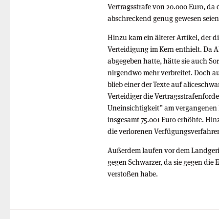
Vertragsstrafe von 20.000 Euro, da
abschreckend genug gewesen seien
Hinzu kam ein älterer Artikel, der
Verteidigung im Kern enthielt. Da 
abgegeben hatte, hätte sie auch So
nirgendwo mehr verbreitet. Doch a
blieb einer der Texte auf alicesc
Verteidiger die Vertragsstrafenfor
Uneinsichtigkeit” am vergangenen 
insgesamt 75.001 Euro erhöhte. Hi
die verlorenen Verfügungsverfahre
Außerdem laufen vor dem Landgeri
gegen Schwarzer, da sie gegen die 
verstoßen habe.