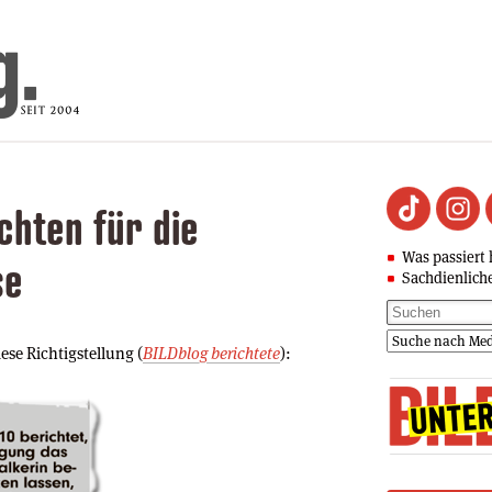
chten für die
Was passiert 
se
Sachdienlich
ese Richtigstellung (
BILDblog berichtete
):