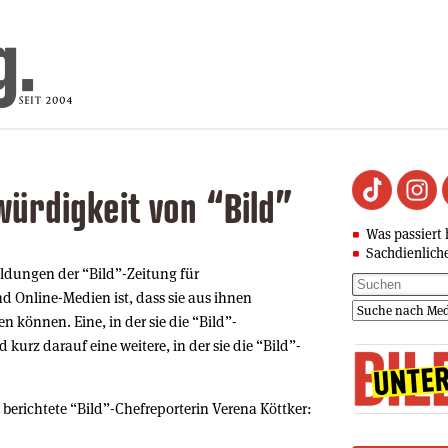
würdigkeit von “Bild”
Was passiert 
Sachdienlich
dungen der “Bild”-Zeitung für
 Online-Medien ist, dass sie aus ihnen
 können. Eine, in der sie die “Bild”-
kurz darauf eine weitere, in der sie die “Bild”-
rn berichtete “Bild”-Chefreporterin Verena Köttker: