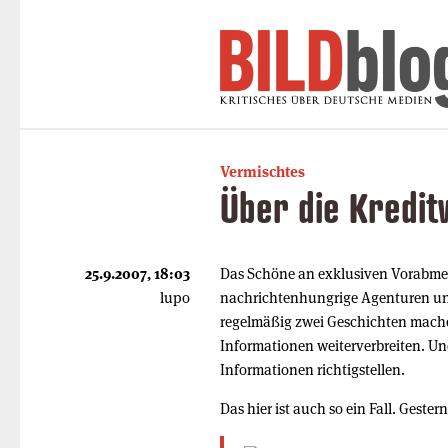
Vermischtes
Über die Kredit
25.9.2007, 18:03
Das Schöne an exklusiven Vorabmel
lupo
nachrichtenhungrige Agenturen und
regelmäßig zwei Geschichten machen
Informationen weiterverbreiten. Und 
Informationen richtigstellen.
Das hier ist auch so ein Fall. Geste