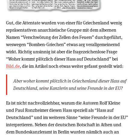
Gut, die Attentate wurden von einer für Griechenland wenig
repräsentativen anarchistische Gruppe mit dem albernen
Namen “Verschwörung der Zellen des Feuers” durchgeführt,
weswegen “Bomben-Griechen” etwas arg verallgemeinernd
wirkt. Richtig unsinnig ist aber die fragezeichenlose Frage
“Woher kommt plötzlich dieser Hass auf Deutschland” bei
Bild.de
, die im Artikel noch etwas weiter gefasst gestellt wird:
Aber woher kommt plötzlich in Griechenland dieser Hass auf
Deutschland, seine Kanzlerin und seine Freunde in der EU?
Es ist nicht nachvollziehbar, warum die Autoren Rolf Kleine
und Paul Ronzheimer diesen Hass speziell als “Hass auf
Deutschland” und im weiteren Sinne “seine Freunde in der EU”
interpretieren. Neben der deutschen Botschaft in Athen und
dem Bundeskanzleramt in Berlin wurden nämlich auch an