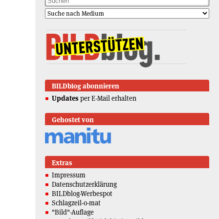
BILDblog abonnieren
Updates
per E-Mail erhalten
Gehostet von
Extras
Impressum
Datenschutzerklärung
BILDblog-Werbespot
Schlagzeil-o-mat
"Bild"-Auflage