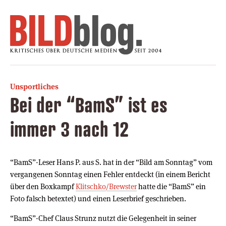
Unsportliches
Bei der “BamS” ist es
immer 3 nach 12
“BamS”-Leser Hans P. aus S. hat in der “Bild am Sonntag” vom
vergangenen Sonntag einen Fehler entdeckt (in einem Bericht
über den Boxkampf
Klitschko/Brewster
hatte die “BamS” ein
Foto falsch betextet) und einen Leserbrief geschrieben.
“BamS”-Chef Claus Strunz nutzt die Gelegenheit in seiner