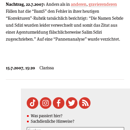
Nachtrag, 22.7.2007:
Anders als in
anderen
,
gravierenderen
Fällen hat die “BamS” den Fehler in ihrer heutigen
“Korrekturen”-Rubrik tatsächlich berichtigt: “Die Namen Sebrle
und Sdiri wurden leider verwechselt und somit das Zitat aus
einer Agenturmeldung fälschlicherweise Salim Sdiri
zugeschrieben.” Auf eine “Pannenanalyse” wurde verzichtet.
15.7.2007, 15:20
Clarissa
Was passiert hier?
Sachdienliche Hinweise?