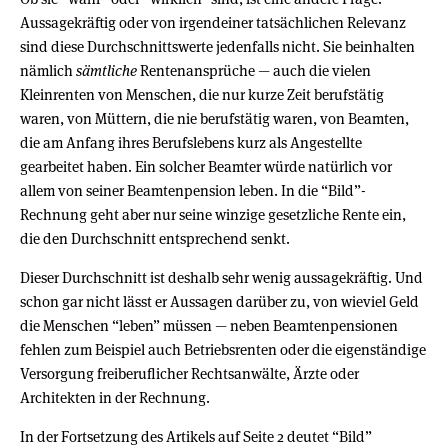
Aussagekräftig oder von irgendeiner tatsächlichen Relevanz
sind diese Durchschnittswerte jedenfalls nicht. Sie beinhalten
nämlich
sämtliche
Rentenansprüche — auch die vielen
Kleinrenten von Menschen, die nur kurze Zeit berufstätig
waren, von Müttern, die nie berufstätig waren, von Beamten,
die am Anfang ihres Berufslebens kurz als Angestellte
gearbeitet haben. Ein solcher Beamter würde natürlich vor
allem von seiner Beamtenpension leben. In die “Bild”-
Rechnung geht aber nur seine winzige gesetzliche Rente ein,
die den Durchschnitt entsprechend senkt.
Dieser Durchschnitt ist deshalb sehr wenig aussagekräftig. Und
schon gar nicht lässt er Aussagen darüber zu, von wieviel Geld
die Menschen “leben” müssen — neben Beamtenpensionen
fehlen zum Beispiel auch Betriebsrenten oder die eigenständige
Versorgung freiberuflicher Rechtsanwälte, Ärzte oder
Architekten in der Rechnung.
In der Fortsetzung des Artikels auf Seite 2 deutet “Bild”