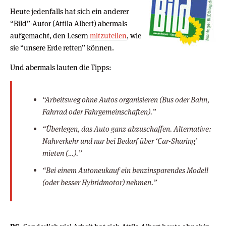
Heute jedenfalls hat sich ein anderer
“Bild”-Autor (Attila Albert) abermals
aufgemacht, den Lesern
mitzuteilen
, wie
sie “unsere Erde retten” können.
Und abermals lauten die Tipps:
“Arbeitsweg ohne Autos organisieren (Bus oder Bahn,
Fahrrad oder Fahrgemeinschaften).”
“Überlegen, das Auto ganz abzuschaffen. Alternative:
Nahverkehr und nur bei Bedarf über ‘Car-Sharing’
mieten (…).”
“Bei einem Autoneukauf ein benzinsparendes Modell
(oder besser Hybridmotor) nehmen.”