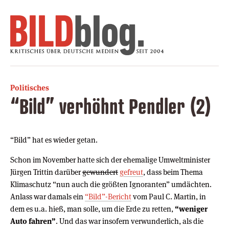
Politisches
“Bild” verhöhnt Pendler (2)
“Bild” hat es wieder getan.
Schon im November hatte sich der ehemalige Umweltminister
Jürgen Trittin darüber
gewundert
gefreut
, dass beim Thema
Klimaschutz “nun auch die größten Ignoranten” umdächten.
Anlass war damals ein
“Bild”-Bericht
vom Paul C. Martin, in
dem es u.a. hieß, man solle, um die Erde zu retten,
“weniger
Auto fahren”
. Und das war insofern verwunderlich, als die