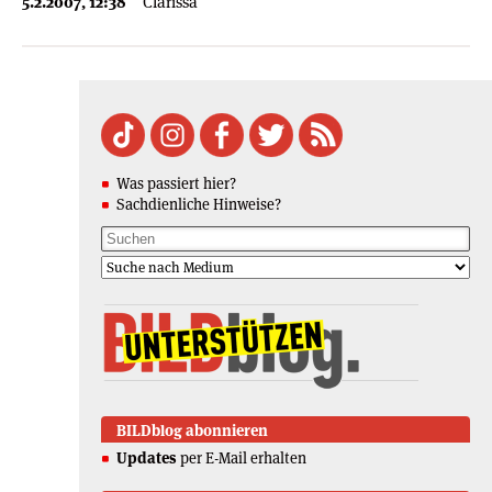
5.2.2007, 12:38
Clarissa
Was passiert hier?
Sachdienliche Hinweise?
BILDblog abonnieren
Updates
per E-Mail erhalten