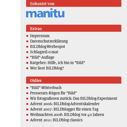
Gehostet von
Extras
Impressum
Datenschutzerklärung
BILDblog-Werbespot
Schlagzeil-o-mat
"Bild"-Auflage
Ratgeber: Hilfe, ich bin in "Bild"
Wer liest BILDblog?
Oldies
"Bild"-Wörterbuch
Presserats-Rügen für "Bild"
Wir fotografieren zurück: Das BILDblog-Experiment
Advent 2006: BILDblog-Adventskalender
Advent 2007: BILDblogger für einen Tag
Weihnachten 2008: BILDblog vor 40 Jahren
Advent 2011: BILDblog classics