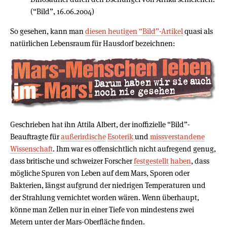
(“Bild”, 16.06.2004)
So gesehen, kann man
diesen heutigen “Bild”-Artikel
quasi als
natürlichen Lebensraum für Hausdorf bezeichnen:
Geschrieben hat ihn Attila Albert, der inoffizielle “Bild”-
Beauftragte für
außerirdische
Esoterik
und
missverstandene
Wissenschaft
. Ihm war es offensichtlich nicht aufregend genug,
dass britische und schweizer Forscher
festgestellt
haben
, dass
mögliche Spuren von Leben auf dem Mars, Sporen oder
Bakterien, längst aufgrund der niedrigen Temperaturen und
der Strahlung vernichtet worden wären. Wenn überhaupt,
könne man Zellen nur in einer Tiefe von mindestens zwei
Metern unter der Mars-Oberfläche finden.