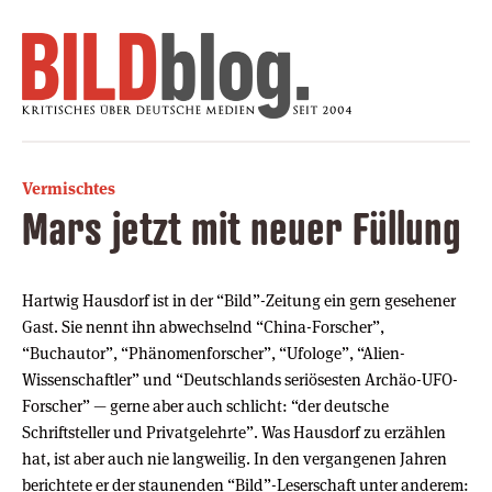
Vermischtes
Mars jetzt mit neuer Füllung
Hartwig Hausdorf ist in der “Bild”-Zeitung ein gern gesehener
Gast. Sie nennt ihn abwechselnd “China-Forscher”,
“Buchautor”, “Phänomenforscher”, “Ufologe”, “Alien-
Wissenschaftler” und “Deutschlands seriösesten Archäo-UFO-
Forscher” — gerne aber auch schlicht: “der deutsche
Schriftsteller und Privatgelehrte”. Was Hausdorf zu erzählen
hat, ist aber auch nie langweilig. In den vergangenen Jahren
berichtete er der staunenden “Bild”-Leserschaft unter anderem: