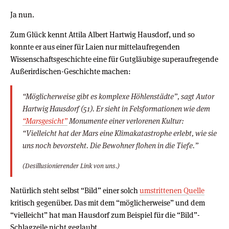
Ja nun.
Zum Glück kennt Attila Albert Hartwig Hausdorf, und so
konnte er aus einer für Laien nur mittelaufregenden
Wissenschaftsgeschichte eine für Gutgläubige superaufregende
Außerirdischen-Geschichte machen:
“Möglicherweise gibt es komplexe Höhlenstädte”, sagt Autor
Hartwig Hausdorf (51). Er sieht in Felsformationen wie dem
“Marsgesicht”
Monumente einer verlorenen Kultur:
“Vielleicht hat der Mars eine Klimakatastrophe erlebt, wie sie
uns noch bevorsteht. Die Bewohner flohen in die Tiefe.”
(Desillusionierender Link von uns.)
Natürlich steht selbst “Bild” einer solch
umstrittenen Quelle
kritisch gegenüber. Das mit dem “möglicherweise” und dem
“vielleicht” hat man Hausdorf zum Beispiel für die “Bild”-
Schlagzeile nicht geglaubt.