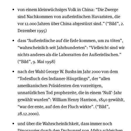
von einem kleinwüchsiges Volk in China: “Die Zwerge
sind Nachkommen von außerirdischen Havaristen, die
vor 12.000 Jahren über China abgestürzt sind.” (“Bild”, 2.
Dezember 1995)
dass “Außerirdische auf die Erde kommen, um zu töten”,
“wahrscheinlich seit Jahrhunderten”: “Vielleicht sind wir
nichts anderes als die Laborratten der Außerirdischen.”
(“Bild”, 9. Mai 1998)
nach der Wahl George W. Bushs im Jahr 2000 von dem
“Todesfluch des Indianer-Häuptlings”, der “allen
amerikanischen Präsidenten den vorzeitigen,
unnatürlichen Tod prophezeite, die in einem ‘Null’-Jahr
gewählt wurden”: William Henry Harrison, 1840 gewählt,
“war der erste, auf den der Fluch wirkte”. (“Bild”,
28.12.2000).
und über die Wahrscheinlichkeit, dass immer noch
Dinosaurier durch den Dschungel von Afrika schleichen.