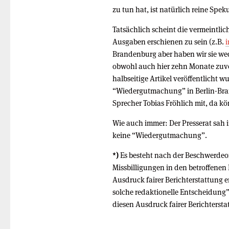
zu tun hat, ist natürlich reine Spek
Tatsächlich scheint die vermeintli
Ausgaben erschienen zu sein (z.B.
Brandenburg aber haben wir sie w
obwohl auch hier zehn Monate zuvor
halbseitige Artikel veröffentlicht w
“Wiedergutmachung” in Berlin-Brand
Sprecher Tobias Fröhlich mit, da kön
Wie auch immer: Der Presserat sah
keine “Wiedergutmachung”.
*)
Es besteht nach der Beschwerdeor
Missbilligungen in den betroffene
Ausdruck fairer Berichterstattung 
solche redaktionelle Entscheidung”.
diesen Ausdruck fairer Berichtersta